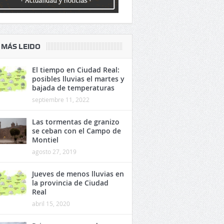
 MÁS LEIDO
El tiempo en Ciudad Real:
posibles lluvias el martes y
bajada de temperaturas
septiembre 11, 2022
Las tormentas de granizo
se ceban con el Campo de
Montiel
agosto 27, 2019
Jueves de menos lluvias en
la provincia de Ciudad
Real
abril 15, 2020