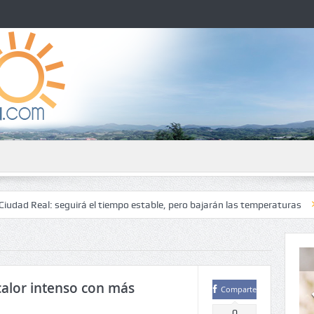
 seguirá el tiempo estable, pero bajarán las temperaturas
El tiempo 
calor intenso con más
Comparte
0