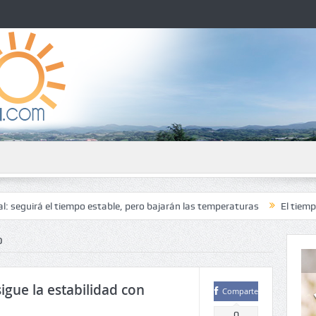
l tiempo estable, pero bajarán las temperaturas
El tiempo en Ciudad R
O
igue la estabilidad con
Comparte
0