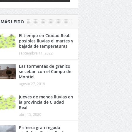
 MÁS LEIDO
El tiempo en Ciudad Real:
posibles lluvias el martes y
bajada de temperaturas
septiembre 11, 2022
Las tormentas de granizo
se ceban con el Campo de
Montiel
agosto 27, 2019
Jueves de menos lluvias en
la provincia de Ciudad
Real
abril 15, 2020
Primera gran regada