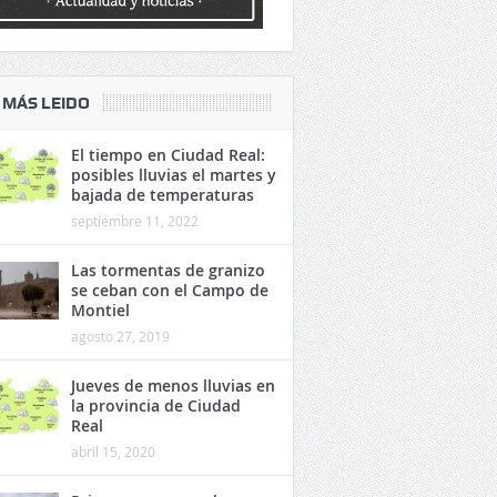
 MÁS LEIDO
El tiempo en Ciudad Real:
posibles lluvias el martes y
bajada de temperaturas
septiembre 11, 2022
Las tormentas de granizo
se ceban con el Campo de
Montiel
agosto 27, 2019
Jueves de menos lluvias en
la provincia de Ciudad
Real
abril 15, 2020