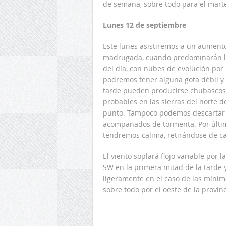
de semana, sobre todo para el mart
Lunes 12 de septiembre
Este lunes asistiremos a un aument
madrugada, cuando predominarán las
del día, con nubes de evolución po
podremos tener alguna gota débil y
tarde pueden producirse chubascos
probables en las sierras del norte d
punto. Tampoco podemos descartar 
acompañados de tormenta. Por últim
tendremos calima, retirándose de car
El viento soplará flojo variable po
SW en la primera mitad de la tarde
ligeramente en el caso de las míni
sobre todo por el oeste de la provin