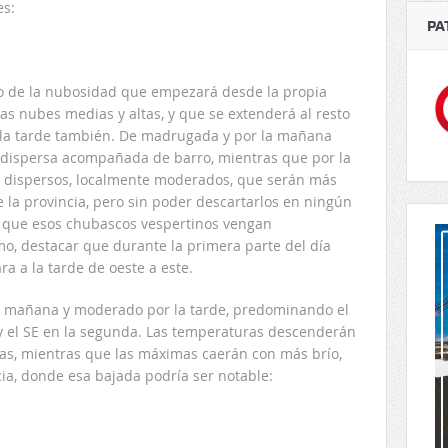
es:
PA
o de la nubosidad que empezará desde la propia
 nubes medias y altas, y que se extenderá al resto
r la tarde también. De madrugada y por la mañana
 dispersa acompañada de barro, mientras que por la
 dispersos, localmente moderados, que serán más
e la provincia, pero sin poder descartarlos en ningún
que esos chubascos vespertinos vengan
o, destacar que durante la primera parte del día
a a la tarde de oeste a este.
r la mañana y moderado por la tarde, predominando el
 y el SE en la segunda. Las temperaturas descenderán
mas, mientras que las máximas caerán con más brío,
cia, donde esa bajada podría ser notable: