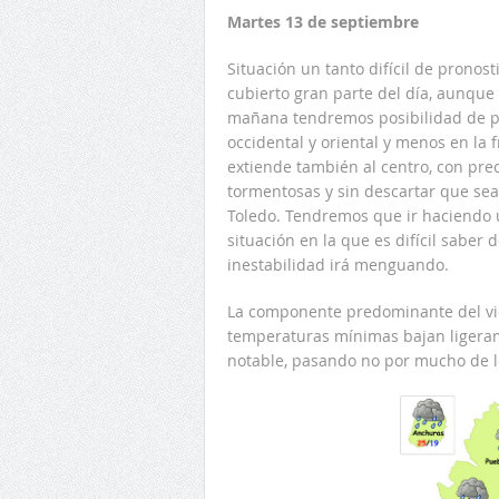
Martes 13 de septiembre
Situación un tanto difícil de pronos
cubierto gran parte del día, aunque 
mañana tendremos posibilidad de pr
occidental y oriental y menos en la fr
extiende también al centro, con pre
tormentosas y sin descartar que se
Toledo. Tendremos que ir haciendo 
situación en la que es difícil saber
inestabilidad irá menguando.
La componente predominante del vie
temperaturas mínimas bajan ligeram
notable, pasando no por mucho de l