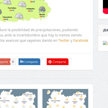
duce la posibilidad de precipitaciones, pudiendo
¡D
aso, ante la incertidumbre que hay lo iremos viendo
n los avances que vayamos dando en
Twitter
y
Facebook
parte
Comparte
Comparte
0