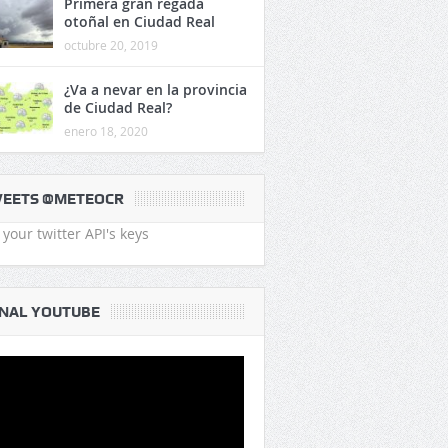
Primera gran regada
otoñal en Ciudad Real
octubre 20, 2019
¿Va a nevar en la provincia
de Ciudad Real?
enero 18, 2020
EETS @METEOCR
your twitter API's keys
NAL YOUTUBE