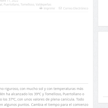
mbre 11, 2022
al
,
Puertollano
,
Tomelloso
,
Valdepeñas
Imprimir
Correo Electrónico
ano riguroso, con mucho sol y con temperaturas más
én ha alcanzado los 39ºC y Tomelloso, Puertollano o
los 37ºC, con unos valores de plena canícula. Todo
 en algunos puntos. Cambia el tiempo para el comienzo