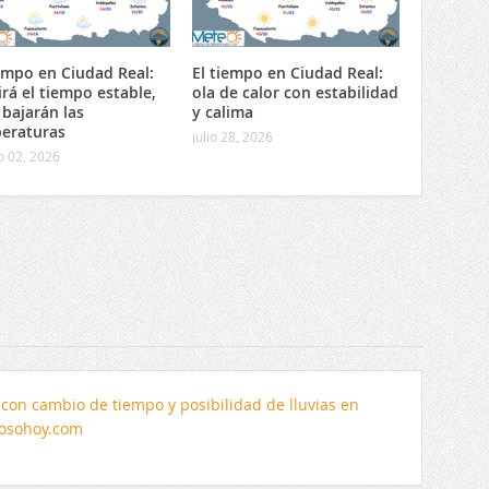
iempo en Ciudad Real:
El tiempo en Ciudad Real:
irá el tiempo estable,
ola de calor con estabilidad
 bajarán las
y calima
eraturas
julio 28, 2026
o 02, 2026
 con cambio de tiempo y posibilidad de lluvias en
losohoy.com