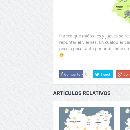
Parece que miércoles y jueves se re
repuntar el viernes. En cualquier c
poco a poco tanto por aquí como e
Comparte
Tweet
Com
0
ARTÍCULOS RELATIVOS