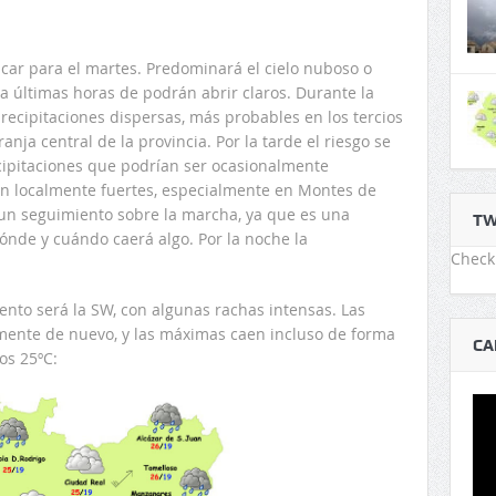
ticar para el martes. Predominará el cielo nuboso o
a últimas horas de podrán abrir claros. Durante la
ecipitaciones dispersas, más probables en los tercios
anja central de la provincia. Por la tarde el riesgo se
cipitaciones que podrían ser ocasionalmente
an localmente fuertes, especialmente en Montes de
un seguimiento sobre la marcha, ya que es una
TW
 dónde y cuándo caerá algo. Por la noche la
Check 
nto será la SW, con algunas rachas intensas. Las
ente de nuevo, y las máximas caen incluso de forma
CA
os 25ºC: