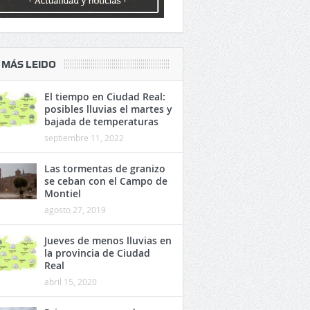
 MÁS LEIDO
El tiempo en Ciudad Real:
posibles lluvias el martes y
bajada de temperaturas
septiembre 11, 2022
Las tormentas de granizo
se ceban con el Campo de
Montiel
agosto 27, 2019
Jueves de menos lluvias en
la provincia de Ciudad
Real
abril 15, 2020