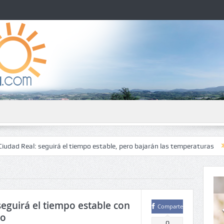
 seguirá el tiempo estable, pero bajarán las temperaturas
El tiempo e
seguirá el tiempo estable con
Comparte
go
0