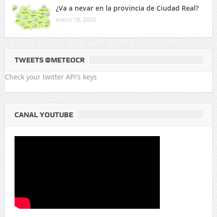
¿Va a nevar en la provincia de Ciudad Real?
enero 18, 2020
TWEETS @METEOCR
Check your twitter API's keys
CANAL YOUTUBE