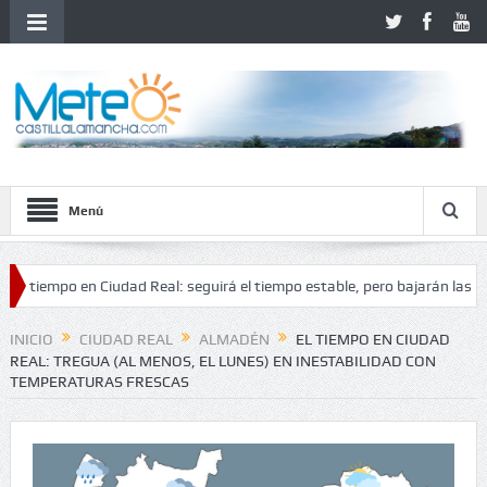
Menú
mpo en Ciudad Real: seguirá el tiempo estable, pero bajarán las tempera
stabilidad
INICIO
CIUDAD REAL
ALMADÉN
EL TIEMPO EN CIUDAD
REAL: TREGUA (AL MENOS, EL LUNES) EN INESTABILIDAD CON
TEMPERATURAS FRESCAS