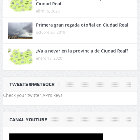
Ciudad Real
abril 15, 2020
Primera gran regada otoñal en Ciudad Real
octubre 20, 2019
¿Va a nevar en la provincia de Ciudad Real?
enero 18, 2020
TWEETS @METEOCR
Check your twitter API's keys
CANAL YOUTUBE