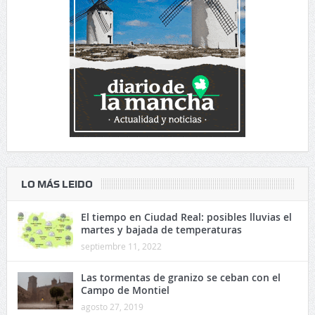
LO MÁS LEIDO
El tiempo en Ciudad Real: posibles lluvias el
martes y bajada de temperaturas
septiembre 11, 2022
Las tormentas de granizo se ceban con el
Campo de Montiel
agosto 27, 2019
Jueves de menos lluvias en la provincia de
Ciudad Real
abril 15, 2020