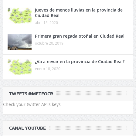
Primera gran regada otoñal en Ciudad Real
octubre 20, 2019
¿Va a nevar en la provincia de Ciudad Real?
enero 18, 2020
TWEETS @METEOCR
Check your twitter API's keys
CANAL YOUTUBE