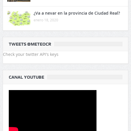
¿Va a nevar en la provincia de Ciudad Real?
enero 18, 2020
TWEETS @METEOCR
Check your twitter API's keys
CANAL YOUTUBE