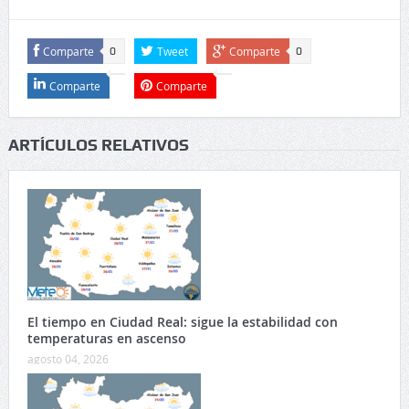
Comparte
Tweet
Comparte
0
0
Comparte
Comparte
ARTÍCULOS RELATIVOS
El tiempo en Ciudad Real: sigue la estabilidad con
temperaturas en ascenso
agosto 04, 2026