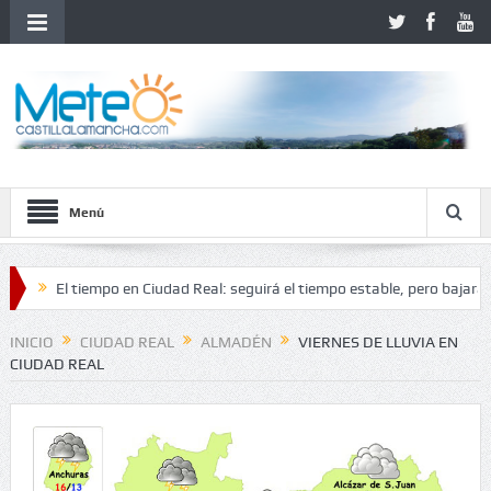
Menú
El tiempo en Ciudad Real: seguirá el tiempo estable, pero bajarán las 
 de inestabilidad
INICIO
CIUDAD REAL
ALMADÉN
VIERNES DE LLUVIA EN
CIUDAD REAL