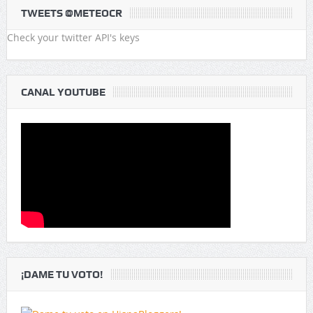
TWEETS @METEOCR
Check your twitter API's keys
CANAL YOUTUBE
¡DAME TU VOTO!