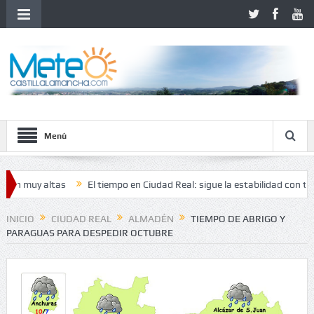
Menú
 altas
El tiempo en Ciudad Real: sigue la estabilidad con temperatu
INICIO
CIUDAD REAL
ALMADÉN
TIEMPO DE ABRIGO Y
PARAGUAS PARA DESPEDIR OCTUBRE