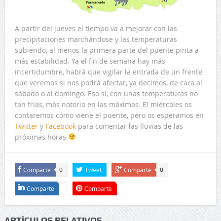
A partir del jueves el tiempo va a mejorar con las
precipitaciones marchándose y las temperaturas
subiendo, al menos la primera parte del puente pinta a
más estabilidad. Ya el fin de semana hay más
incertidumbre, habrá que vigilar la entrada de un frente
que veremos si nos podrá afectar, ya decimos, de cara al
sábado o al domingo. Eso si, con unas temperaturas no
tan frías, más notorio en las máximas. El miércoles os
contaremos cómo viene el puente, pero os esperamos en
Twitter
y
Facebook
para comentar las lluvias de las
próximas horas
Comparte
Tweet
Comparte
0
0
Comparte
Comparte
ARTÍCULOS RELATIVOS