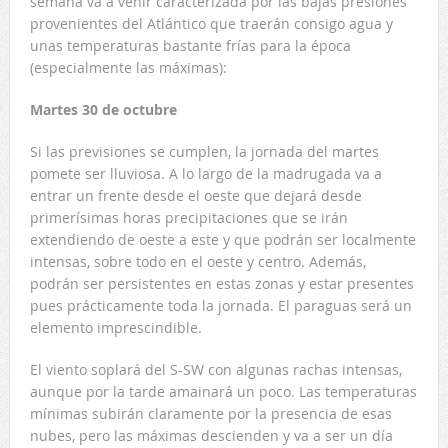
semana va a venir caracterizada por las bajas presiones
provenientes del Atlántico que traerán consigo agua y
unas temperaturas bastante frías para la época
(especialmente las máximas):
Martes 30 de octubre
Si las previsiones se cumplen, la jornada del martes
pomete ser lluviosa. A lo largo de la madrugada va a
entrar un frente desde el oeste que dejará desde
primerísimas horas precipitaciones que se irán
extendiendo de oeste a este y que podrán ser localmente
intensas, sobre todo en el oeste y centro. Además,
podrán ser persistentes en estas zonas y estar presentes
pues prácticamente toda la jornada. El paraguas será un
elemento imprescindible.
El viento soplará del S-SW con algunas rachas intensas,
aunque por la tarde amainará un poco. Las temperaturas
mínimas subirán claramente por la presencia de esas
nubes, pero las máximas descienden y va a ser un día