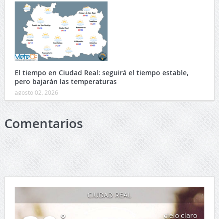
El tiempo en Ciudad Real: seguirá el tiempo estable,
pero bajarán las temperaturas
agosto 02, 2026
Comentarios
CIUDAD REAL
°
cielo claro