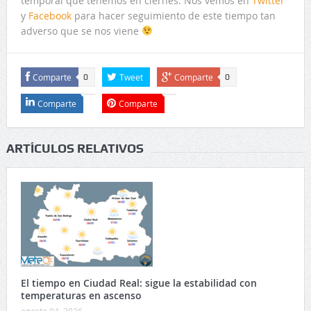
temporal que tenemos en ciernes. Nos vemos en
Twitter
y
Facebook
para hacer seguimiento de este tiempo tan
adverso que se nos viene
Comparte
Tweet
Comparte
0
0
Comparte
Comparte
ARTÍCULOS RELATIVOS
El tiempo en Ciudad Real: sigue la estabilidad con
temperaturas en ascenso
agosto 04, 2026