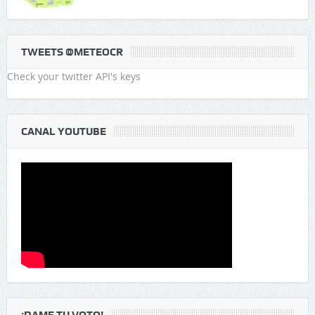
TWEETS @METEOCR
Check your twitter API's keys
CANAL YOUTUBE