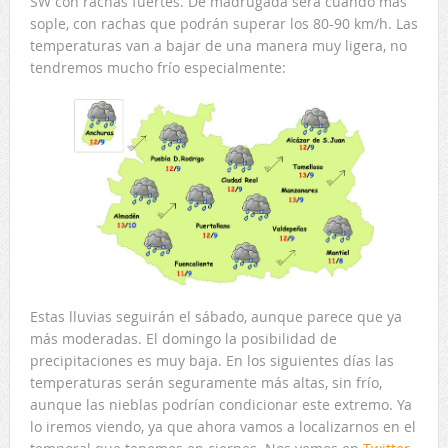
SW con rachas fuertes. De madrugada será cuando más
sople, con rachas que podrán superar los 80-90 km/h. Las
temperaturas van a bajar de una manera muy ligera, no
tendremos mucho frío especialmente:
Estas lluvias seguirán el sábado, aunque parece que ya
más moderadas. El domingo la posibilidad de
precipitaciones es muy baja. En los siguientes días las
temperaturas serán seguramente más altas, sin frío,
aunque las nieblas podrían condicionar este extremo. Ya
lo iremos viendo, ya que ahora vamos a localizarnos en el