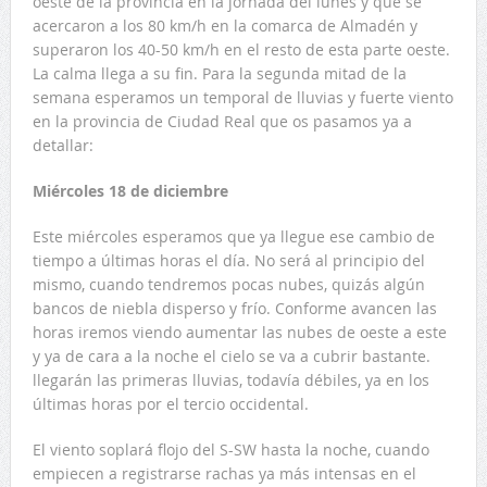
oeste de la provincia en la jornada del lunes y que se
acercaron a los 80 km/h en la comarca de Almadén y
superaron los 40-50 km/h en el resto de esta parte oeste.
La calma llega a su fin. Para la segunda mitad de la
semana esperamos un temporal de lluvias y fuerte viento
en la provincia de Ciudad Real que os pasamos ya a
detallar:
Miércoles 18 de diciembre
Este miércoles esperamos que ya llegue ese cambio de
tiempo a últimas horas el día. No será al principio del
mismo, cuando tendremos pocas nubes, quizás algún
bancos de niebla disperso y frío. Conforme avancen las
horas iremos viendo aumentar las nubes de oeste a este
y ya de cara a la noche el cielo se va a cubrir bastante.
llegarán las primeras lluvias, todavía débiles, ya en los
últimas horas por el tercio occidental.
El viento soplará flojo del S-SW hasta la noche, cuando
empiecen a registrarse rachas ya más intensas en el