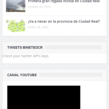
Primera gran regada otoñal en Ciudad Real
octubre 20, 2019
¿Va a nevar en la provincia de Ciudad Real?
enero 18, 2020
TWEETS @METEOCR
Check your twitter API's keys
CANAL YOUTUBE