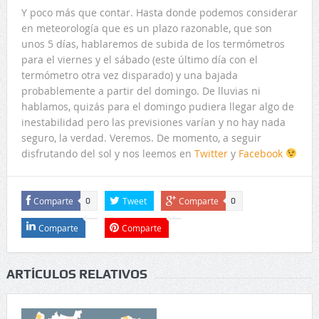
Y poco más que contar. Hasta donde podemos considerar
en meteorología que es un plazo razonable, que son
unos 5 días, hablaremos de subida de los termómetros
para el viernes y el sábado (este último día con el
termómetro otra vez disparado) y una bajada
probablemente a partir del domingo. De lluvias ni
hablamos, quizás para el domingo pudiera llegar algo de
inestabilidad pero las previsiones varían y no hay nada
seguro, la verdad. Veremos. De momento, a seguir
disfrutando del sol y nos leemos en
Twitter
y
Facebook
Comparte
Tweet
Comparte
0
0
Comparte
Comparte
ARTÍCULOS RELATIVOS