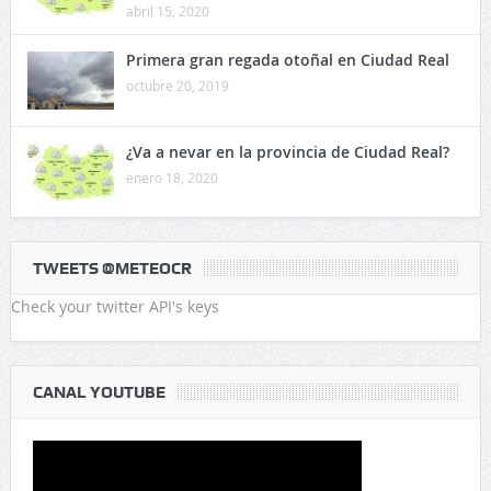
abril 15, 2020
Primera gran regada otoñal en Ciudad Real
octubre 20, 2019
¿Va a nevar en la provincia de Ciudad Real?
enero 18, 2020
TWEETS @METEOCR
Check your twitter API's keys
CANAL YOUTUBE