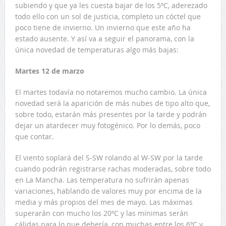
subiendo y que ya les cuesta bajar de los 5ºC, aderezado
todo ello con un sol de justicia, completo un cóctel que
poco tiene de invierno. Un invierno que este año ha
estado ausente. Y así va a seguir el panorama, con la
única novedad de temperaturas algo más bajas:
Martes 12 de marzo
El martes todavía no notaremos mucho cambio. La única
novedad será la aparición de más nubes de tipo alto que,
sobre todo, estarán más presentes por la tarde y podrán
dejar un atardecer muy fotogénico. Por lo demás, poco
que contar.
El viento soplará del S-SW rolando al W-SW por la tarde
cuando podrán registrarse rachas moderadas, sobre todo
en La Mancha. Las temperatura no sufrirán apenas
variaciones, hablando de valores muy por encima de la
media y más propios del mes de mayo. Las máximas
superarán con mucho los 20ºC y las mínimas serán
cálidas para lo que debería, con muchas entre los 6ºC y