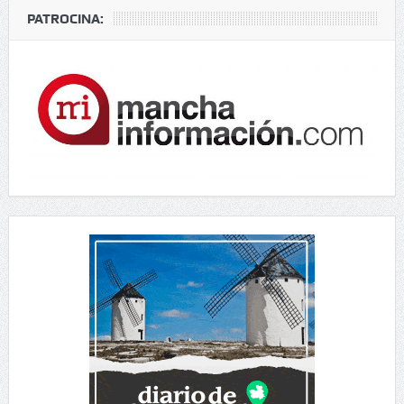
PATROCINA: