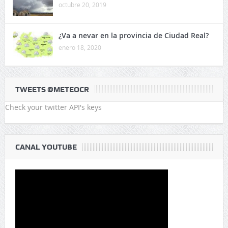
octubre 20, 2019
¿Va a nevar en la provincia de Ciudad Real?
enero 18, 2020
TWEETS @METEOCR
Check your twitter API's keys
CANAL YOUTUBE