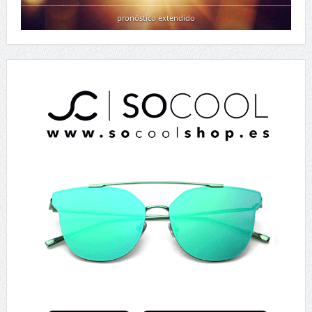
pronóstico extendido