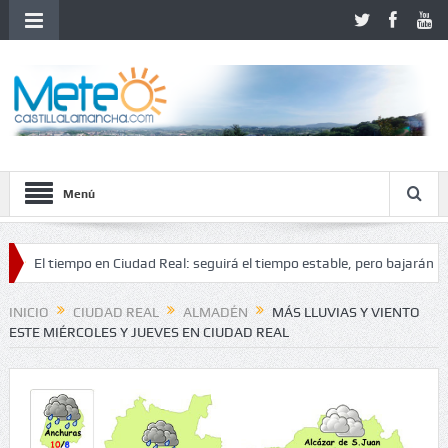
Menú
tiempo en Ciudad Real: seguirá el tiempo estable, pero bajarán las temp
inestabilidad
INICIO
CIUDAD REAL
ALMADÉN
MÁS LLUVIAS Y VIENTO
ESTE MIÉRCOLES Y JUEVES EN CIUDAD REAL