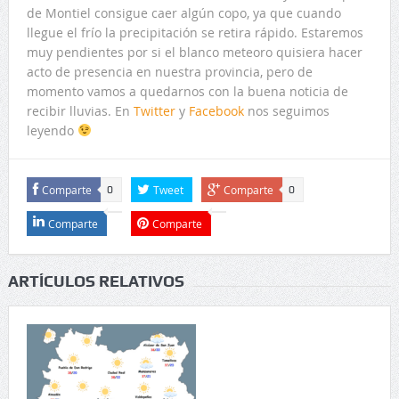
de Montiel consigue caer algún copo, ya que cuando
llegue el frío la precipitación se retira rápido. Estaremos
muy pendientes por si el blanco meteoro quisiera hacer
acto de presencia en nuestra provincia, pero de
momento vamos a quedarnos con la buena noticia de
recibir lluvias. En
Twitter
y
Facebook
nos seguimos
leyendo
Comparte
Tweet
Comparte
0
0
Comparte
Comparte
ARTÍCULOS RELATIVOS