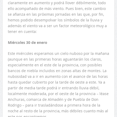
claramente en aumento y podrá llover débilmente, todo
ello acompañado de más viento. Pues bien, este cambio
se afianza en las próximas jornadas en las que, por fin,
hemos podido desempolvar los símbolos de la lluvia y
además el viento va a ser un factor meteorológico muy a
tener en cuenta:
Miércoles 30 de enero
Este miércoles esperamos un cielo nuboso por la mañana
(aunque en las primeras horas aguantarán los claros,
especialmente en el este de la provincia, con posibles
bancos de niebla incluidos en zonas altas de montes. La
nubosidad va a ir en aumento con el avance de las horas
hasta quedar cubierto por la tarde de oeste a este. Ya a
partir de media tarde podrá ir entrando lluvia débil,
localmente moderada, por el oeste de la provincia – léase
Anchuras, comarca de Almadén y de Puebla de Don
Rodrigo – para ir trasladándose a primera hora de la
noche al resto de la provincia, más débiles cuanto más al
este nos encontremos.