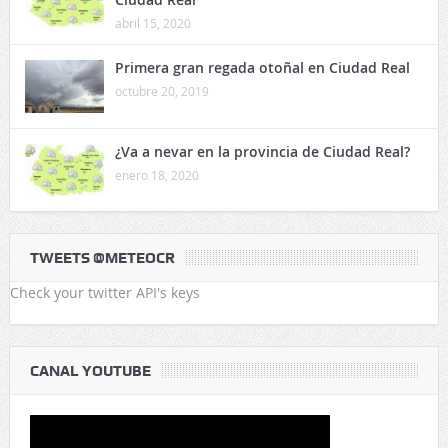
abril 15, 2020
Primera gran regada otoñal en Ciudad Real
octubre 20, 2019
¿Va a nevar en la provincia de Ciudad Real?
enero 18, 2020
TWEETS @METEOCR
Check your twitter API's keys
CANAL YOUTUBE