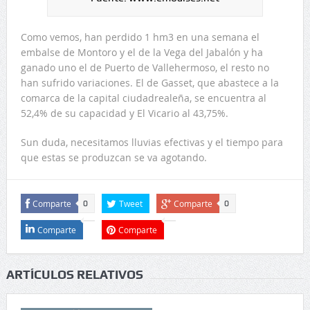
Como vemos, han perdido 1 hm3 en una semana el
embalse de Montoro y el de la Vega del Jabalón y ha
ganado uno el de Puerto de Vallehermoso, el resto no
han sufrido variaciones. El de Gasset, que abastece a la
comarca de la capital ciudadrealeña, se encuentra al
52,4% de su capacidad y El Vicario al 43,75%.
Sun duda, necesitamos lluvias efectivas y el tiempo para
que estas se produzcan se va agotando.
Comparte
Tweet
Comparte
0
0
Comparte
Comparte
ARTÍCULOS RELATIVOS