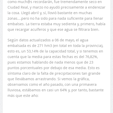
como much@s recordarán, fue tremendamente seco en
Ciudad Real, y marzo no ayudó precisamente a enderezar
la cosa. Llegó abril y, sí, llovió bastante en muchas
zonas….pero no ha sido para nada suficiente para llenar
embalses. La tierra estaba muy sedienta y, primero, había
que recargar acuíferos y que ese agua se filtrara bien.
Según datos actualizados a 06 de mayo, el agua
embalsada es de 271 hm3 (en total en toda la provincia),
esto es, un 53,14% de la capacidad total, y si tenemos en
cuenta que la media para estas fechas es del 76,82%,
pues estamos hablando de nada menos que de 23
puntos porcentuales por debajo de esa media. Esto es
síntoma claro de la falta de precipitaciones tan grande
que llevábamos arrastrando. Si vemos la gráfica,
observamos como el año pasado, con una primavera
lluviosa, estábamos en casi un 64% y, por tanto, bastante
más que este año: