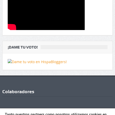
¡DAME TU VOTO!
Colaboradores
Tanto nuestros partners como nosotros utilizamos cookies en