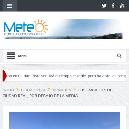
Menú
n Ciudad Real: seguirá el tiempo estable, pero bajarán las temperaturas
lidad
INICIO
CIUDAD REAL
ALMADÉN
LOS EMBALSES DE
CIUDAD REAL, POR DEBAJO DE LA MEDIA