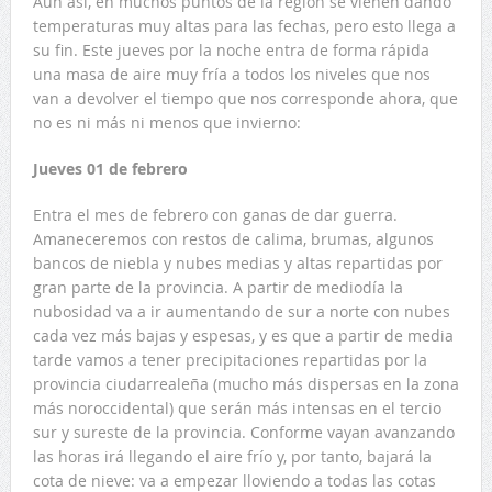
Aún así, en muchos puntos de la región se vienen dando
temperaturas muy altas para las fechas, pero esto llega a
su fin. Este jueves por la noche entra de forma rápida
una masa de aire muy fría a todos los niveles que nos
van a devolver el tiempo que nos corresponde ahora, que
no es ni más ni menos que invierno:
Jueves 01 de febrero
Entra el mes de febrero con ganas de dar guerra.
Amaneceremos con restos de calima, brumas, algunos
bancos de niebla y nubes medias y altas repartidas por
gran parte de la provincia. A partir de mediodía la
nubosidad va a ir aumentando de sur a norte con nubes
cada vez más bajas y espesas, y es que a partir de media
tarde vamos a tener precipitaciones repartidas por la
provincia ciudarrealeña (mucho más dispersas en la zona
más noroccidental) que serán más intensas en el tercio
sur y sureste de la provincia. Conforme vayan avanzando
las horas irá llegando el aire frío y, por tanto, bajará la
cota de nieve: va a empezar lloviendo a todas las cotas