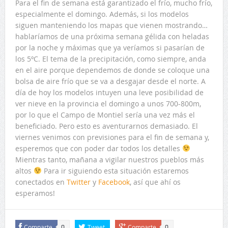
Para el fin de semana está garantizado el frío, mucho frío,
especialmente el domingo. Además, si los modelos
siguen manteniendo los mapas que vienen mostrando…
hablaríamos de una próxima semana gélida con heladas
por la noche y máximas que ya veríamos si pasarían de
los 5ºC. El tema de la precipitación, como siempre, anda
en el aire porque dependemos de donde se coloque una
bolsa de aire frío que se va a desgajar desde el norte. A
día de hoy los modelos intuyen una leve posibilidad de
ver nieve en la provincia el domingo a unos 700-800m,
por lo que el Campo de Montiel sería una vez más el
beneficiado. Pero esto es aventurarnos demasiado. El
viernes venimos con previsiones para el fin de semana y,
esperemos que con poder dar todos los detalles
Mientras tanto, mañana a vigilar nuestros pueblos más
altos
Para ir siguiendo esta situación estaremos
conectados en
Twitter
y
Facebook
, así que ahí os
esperamos!
Comparte
Tweet
Comparte
0
0