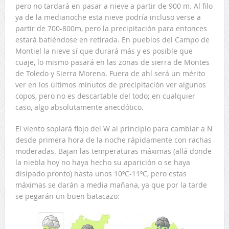
pero no tardará en pasar a nieve a partir de 900 m. Al filo
ya de la medianoche esta nieve podría incluso verse a
partir de 700-800m, pero la precipitación para entonces
estará batiéndose en retirada. En pueblos del Campo de
Montiel la nieve sí que durará más y es posible que
cuaje, lo mismo pasará en las zonas de sierra de Montes
de Toledo y Sierra Morena. Fuera de ahí será un mérito
ver en los últimos minutos de precipitación ver algunos
copos, pero no es descartable del todo; en cualquier
caso, algo absolutamente anecdótico.
El viento soplará flojo del W al principio para cambiar a N
desde primera hora de la noche rápidamente con rachas
moderadas. Bajan las temperaturas máximas (allá donde
la niebla hoy no haya hecho su aparición o se haya
disipado pronto) hasta unos 10ºC-11ºC, pero estas
máximas se darán a media mañana, ya que por la tarde
se pegarán un buen batacazo: