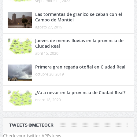
septiembre 11, 2022
Las tormentas de granizo se ceban con el
Campo de Montiel
agosto 27, 2019
Jueves de menos lluvias en la provincia de
Ciudad Real
abril 15, 2020
Primera gran regada otoñal en Ciudad Real
octubre 20, 2019
¿Va a nevar en la provincia de Ciudad Real?
enero 18, 2020
TWEETS @METEOCR
Check your twitter API's keys