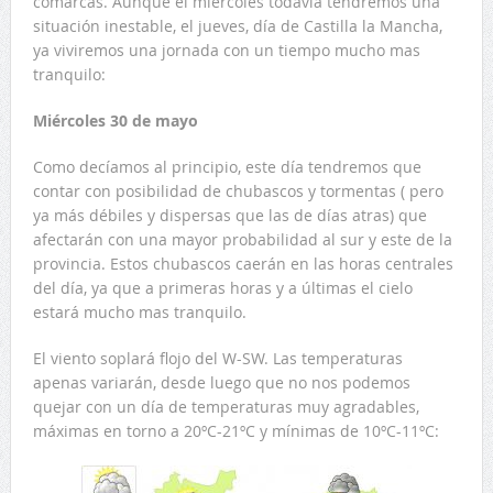
comarcas. Aunque el miercóles todavía tendremos una
situación inestable, el jueves, día de Castilla la Mancha,
ya viviremos una jornada con un tiempo mucho mas
tranquilo:
Miércoles 30 de mayo
Como decíamos al principio, este día tendremos que
contar con posibilidad de chubascos y tormentas ( pero
ya más débiles y dispersas que las de días atras) que
afectarán con una mayor probabilidad al sur y este de la
provincia. Estos chubascos caerán en las horas centrales
del día, ya que a primeras horas y a últimas el cielo
estará mucho mas tranquilo.
El viento soplará flojo del W-SW. Las temperaturas
apenas variarán, desde luego que no nos podemos
quejar con un día de temperaturas muy agradables,
máximas en torno a 20ºC-21ºC y mínimas de 10ºC-11ºC: