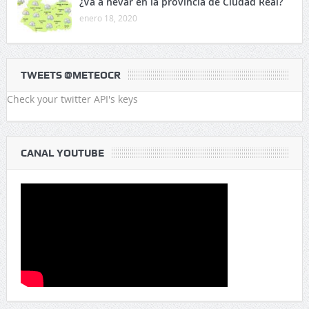
¿Va a nevar en la provincia de Ciudad Real?
enero 18, 2020
TWEETS @METEOCR
Check your twitter API's keys
CANAL YOUTUBE