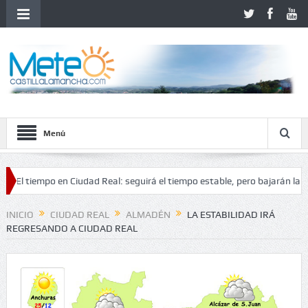
Menú
iempo en Ciudad Real: seguirá el tiempo estable, pero bajarán las temper
nestabilidad
INICIO
CIUDAD REAL
ALMADÉN
LA ESTABILIDAD IRÁ
REGRESANDO A CIUDAD REAL