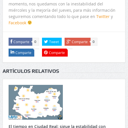
momento, nos quedamos con la inestabilidad del
miércoles y la mejoría del jueves, para más información
seguiremos comentando todo lo que pase en
Twitter
y
Facebook
Comparte
Tweet
Comparte
0
0
Comparte
Comparte
ARTÍCULOS RELATIVOS
El tiempo en Ciudad Real: sigue la estabilidad con