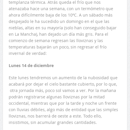
templanza térmica. Atrás queda el frío que nos
atenazaba hace una semana, con un termómetro que
ahora difícilmente baja de los 10ºC. A un sábado más
despejado le ha sucedido un domingo en el que las
nieblas, altas en su mayoría (solo han conseguido bajar
en La Mancha), han dejado un día más gris. Para el
comienzo de semana regresan las lloviznas y las
temperaturas bajarán un poco, sin regresar el frío
invernal de verdad:
Lunes 14 de diciembre
Este lunes tendremos un aumento de la nubosidad que
acabará por dejar el cielo bastante cubierto, por lo que,
otra jornada más, poco sol vamos a ver. Por la mañana
podrán registrarse algunas lloviznas por la mitad
occidental, mientras que por la tarde y noche un frente
con lluvias débiles, algo más de entidad que las simples
lloviznas, nos barrerá de oeste a este. Todo ello,
insistimos, sin acumular grandes cantidades.