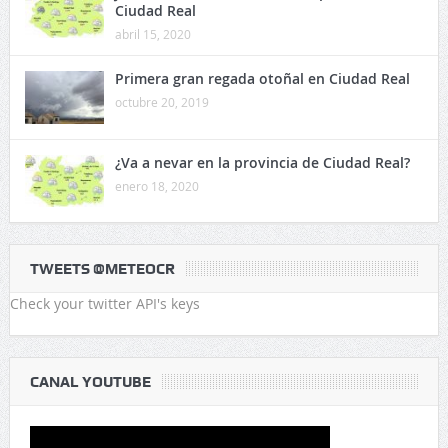
Ciudad Real
abril 15, 2020
Primera gran regada otoñal en Ciudad Real
octubre 20, 2019
¿Va a nevar en la provincia de Ciudad Real?
enero 18, 2020
TWEETS @METEOCR
Check your twitter API's keys
CANAL YOUTUBE