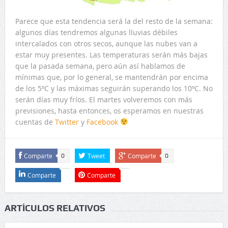
Parece que esta tendencia será la del resto de la semana:
algunos días tendremos algunas lluvias débiles
intercalados con otros secos, aunque las nubes van a
estar muy presentes. Las temperaturas serán más bajas
que la pasada semana, pero aún así hablamos de
mínimas que, por lo general, se mantendrán por encima
de los 5ºC y las máximas seguirán superando los 10ºC. No
serán días muy fríos. El martes volveremos con más
previsiones, hasta entonces, os esperamos en nuestras
cuentas de
Twitter
y
Facebook
Comparte
Tweet
Comparte
0
0
Comparte
Comparte
ARTÍCULOS RELATIVOS