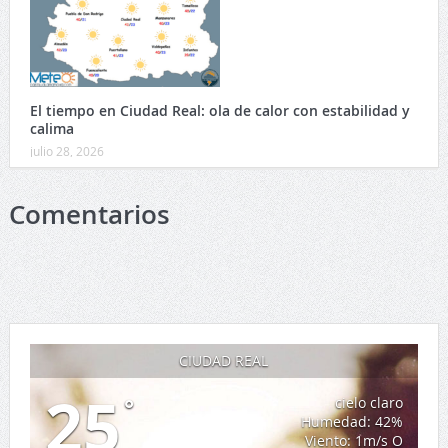
El tiempo en Ciudad Real: ola de calor con estabilidad y
calima
julio 28, 2026
Comentarios
CIUDAD REAL
25
°
cielo claro
Humedad: 42%
Viento: 1m/s O