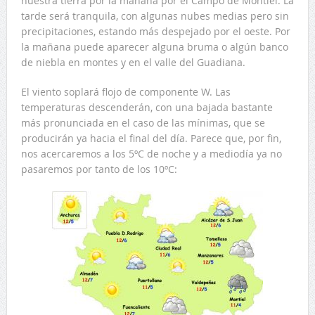
nuestra tierra por la mañana por el Campo de Montiel. La
tarde será tranquila, con algunas nubes medias pero sin
precipitaciones, estando más despejado por el oeste. Por
la mañana puede aparecer alguna bruma o algún banco
de niebla en montes y en el valle del Guadiana.
El viento soplará flojo de componente W. Las
temperaturas descenderán, con una bajada bastante
más pronunciada en el caso de las mínimas, que se
producirán ya hacia el final del día. Parece que, por fin,
nos acercaremos a los 5ºC de noche y a mediodía ya no
pasaremos por tanto de los 10ºC: