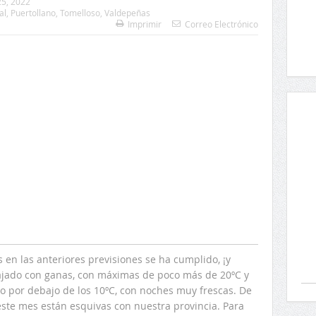
5, 2022
al
,
Puertollano
,
Tomelloso
,
Valdepeñas
Imprimir
Correo Electrónico
 en las anteriores previsiones se ha cumplido, ¡y
jado con ganas, con máximas de poco más de 20ºC y
o por debajo de los 10ºC, con noches muy frescas. De
ste mes están esquivas con nuestra provincia. Para