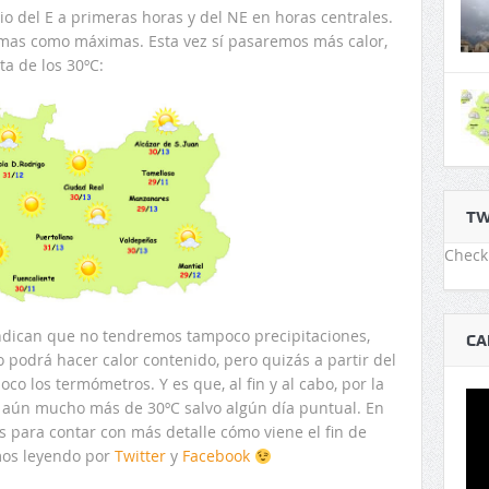
nio del E a primeras horas y del NE en horas centrales.
mas como máximas. Esta vez sí pasaremos más calor,
ta de los 30ºC:
TW
Check 
indican que no tendremos tampoco precipitaciones,
CA
podrá hacer calor contenido, pero quizás a partir del
o los termómetros. Y es que, al fin y al cabo, por la
 aún mucho más de 30ºC salvo algún día puntual. En
s para contar con más detalle cómo viene el fin de
mos leyendo por
Twitter
y
Facebook