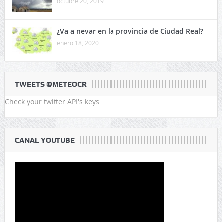
octubre 20, 2019
¿Va a nevar en la provincia de Ciudad Real?
enero 18, 2020
TWEETS @METEOCR
Check your twitter API's keys
CANAL YOUTUBE