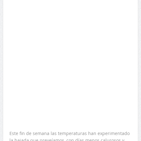
Este fin de semana las temperaturas han experimentado
la bajada que preveíamos, con días menos calurosos y