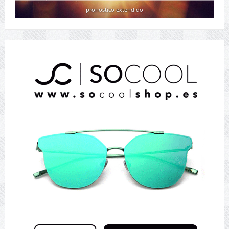
pronóstico extendido