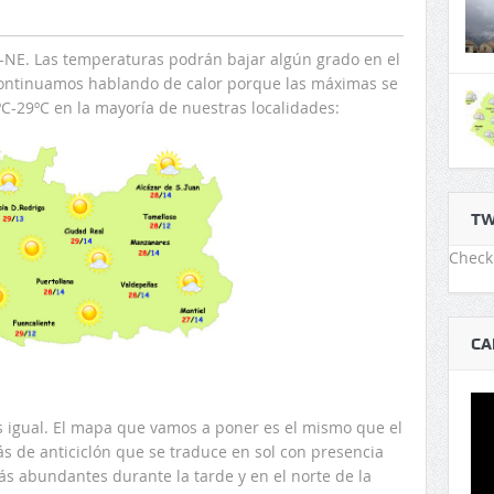
E-NE. Las temperaturas podrán bajar algún grado en el
continuamos hablando de calor porque las máximas se
ºC-29ºC en la mayoría de nuestras localidades:
TW
Check 
CA
 igual. El mapa que vamos a poner es el mismo que el
s de anticiclón que se traduce en sol con presencia
ás abundantes durante la tarde y en el norte de la