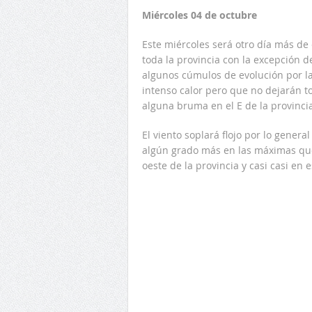
Miércoles 04 de octubre
Este miércoles será otro día más de 
toda la provincia con la excepción 
algunos cúmulos de evolución por la
intenso calor pero que no dejarán to
alguna bruma en el E de la provinci
El viento soplará flojo por lo genera
algún grado más en las máximas que
oeste de la provincia y casi casi en e