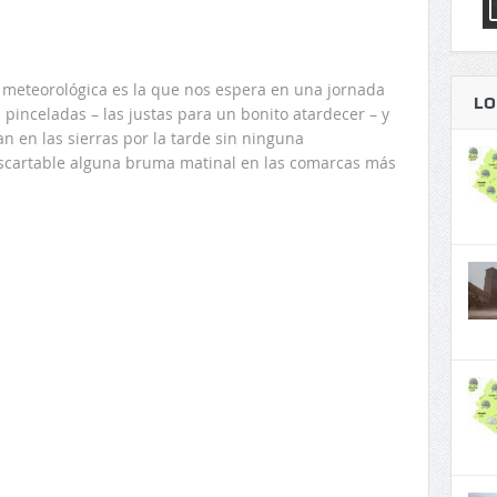
 meteorológica es la que nos espera en una jornada
LO
a pinceladas – las justas para un bonito atardecer – y
n en las sierras por la tarde sin ninguna
scartable alguna bruma matinal en las comarcas más