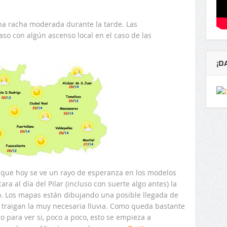
una racha moderada durante la tarde. Las
aso con algún ascenso local en el caso de las
¡D
r que hoy se ve un rayo de esperanza en los modelos
a al día del Pilar (incluso con suerte algo antes) la
. Los mapas están dibujando una posible llegada de
 traigan la muy necesaria lluvia. Como queda bastante
 para ver si, poco a poco, esto se empieza a