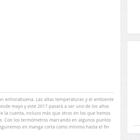
an enhorabuena. Las altas temperaturas y el ambiente
desde mayo y este 2017 pasará a ser uno de los años
de la cuenta, incluso más que otros en los que hemos
as. Con los termómetros marcando en algunos puntos
seguiremos en manga corta como mínimo hasta el fin