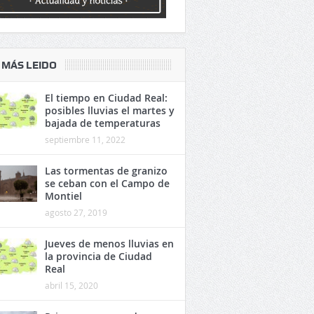
 MÁS LEIDO
El tiempo en Ciudad Real:
posibles lluvias el martes y
bajada de temperaturas
septiembre 11, 2022
Las tormentas de granizo
se ceban con el Campo de
Montiel
agosto 27, 2019
Jueves de menos lluvias en
la provincia de Ciudad
Real
abril 15, 2020