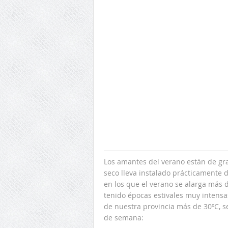
Los amantes del verano están de gr
seco lleva instalado prácticamente 
en los que el verano se alarga más 
tenido épocas estivales muy intens
de nuestra provincia más de 30ºC, 
de semana: