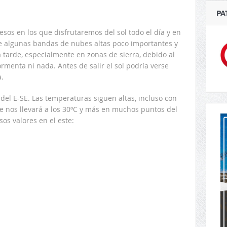
PA
esos en los que disfrutaremos del sol todo el día y en
de algunas bandas de nubes altas poco importantes y
 tarde, especialmente en zonas de sierra, debido al
rmenta ni nada. Antes de salir el sol podría verse
a.
l del E-SE. Las temperaturas siguen altas, incluso con
 nos llevará a los 30ºC y más en muchos puntos del
sos valores en el este: