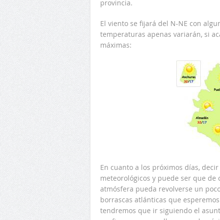
provincia.
El viento se fijará del N-NE con alg
temperaturas apenas variarán, si ac
máximas:
En cuanto a los próximos días, deci
meteorológicos y puede ser que de car
atmósfera pueda revolverse un poco
borrascas atlánticas que esperemos
tendremos que ir siguiendo el asunto