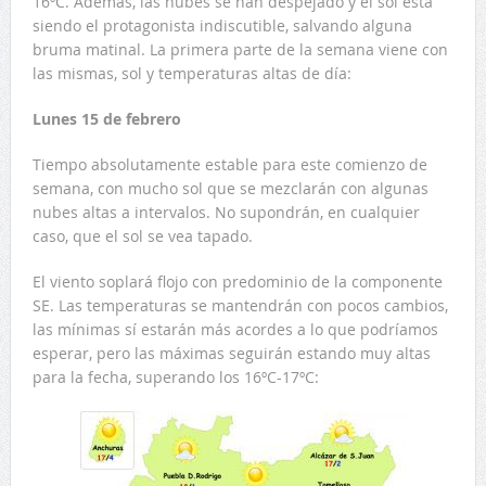
16ºC. Además, las nubes se han despejado y el sol está
siendo el protagonista indiscutible, salvando alguna
bruma matinal. La primera parte de la semana viene con
las mismas, sol y temperaturas altas de día:
Lunes 15 de febrero
Tiempo absolutamente estable para este comienzo de
semana, con mucho sol que se mezclarán con algunas
nubes altas a intervalos. No supondrán, en cualquier
caso, que el sol se vea tapado.
El viento soplará flojo con predominio de la componente
SE. Las temperaturas se mantendrán con pocos cambios,
las mínimas sí estarán más acordes a lo que podríamos
esperar, pero las máximas seguirán estando muy altas
para la fecha, superando los 16ºC-17ºC: