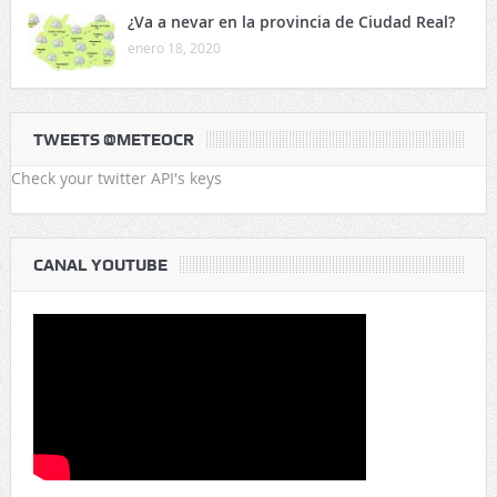
¿Va a nevar en la provincia de Ciudad Real?
enero 18, 2020
TWEETS @METEOCR
Check your twitter API's keys
CANAL YOUTUBE