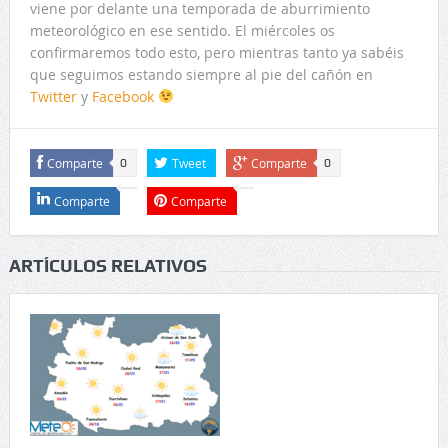
viene por delante una temporada de aburrimiento
meteorológico en ese sentido. El miércoles os
confirmaremos todo esto, pero mientras tanto ya sabéis
que seguimos estando siempre al pie del cañón en
Twitter
y
Facebook
Comparte
Tweet
Comparte
0
0
Comparte
Comparte
ARTÍCULOS RELATIVOS