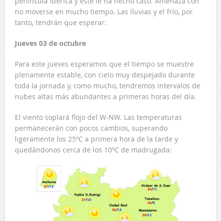
península ibérica y éste le ha hecho caso. Amenaza con
no moverse en mucho tiempo. Las lluvias y el frío, por
tanto, tendrán que esperar:
Jueves 03 de octubre
Para este jueves esperamos que el tiempo se muestre
plenamente estable, con cielo muy despejado durante
toda la jornada y, como mucho, tendremos intervalos de
nubes altas más abundantes a primeras horas del día.
El viento soplará flojo del W-NW. Las temperaturas
permanecerán con pocos cambios, superando
ligeramente los 25ºC a primera hora de la tarde y
quedándonos cerca de los 10ºC de madrugada: