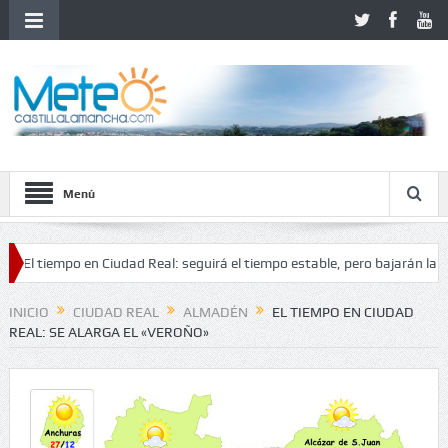
Menú
iempo en Ciudad Real: seguirá el tiempo estable, pero bajarán las temper
nestabilidad
INICIO
CIUDAD REAL
ALMADÉN
EL TIEMPO EN CIUDAD
REAL: SE ALARGA EL «VEROÑO»