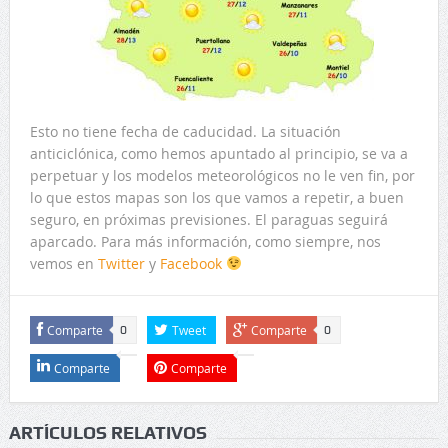
Esto no tiene fecha de caducidad. La situación
anticiclónica, como hemos apuntado al principio, se va a
perpetuar y los modelos meteorológicos no le ven fin, por
lo que estos mapas son los que vamos a repetir, a buen
seguro, en próximas previsiones. El paraguas seguirá
aparcado. Para más información, como siempre, nos
vemos en
Twitter
y
Facebook
Comparte
Tweet
Comparte
0
0
Comparte
Comparte
ARTÍCULOS RELATIVOS