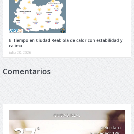
El tiempo en Ciudad Real: ola de calor con estabilidad y
calima
julio 28, 2026
Comentarios
CIUDAD REAL
°
cielo claro
Humedad: 18%