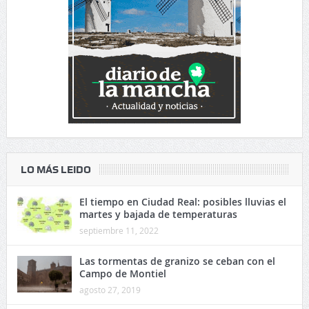
LO MÁS LEIDO
El tiempo en Ciudad Real: posibles lluvias el
martes y bajada de temperaturas
septiembre 11, 2022
Las tormentas de granizo se ceban con el
Campo de Montiel
agosto 27, 2019