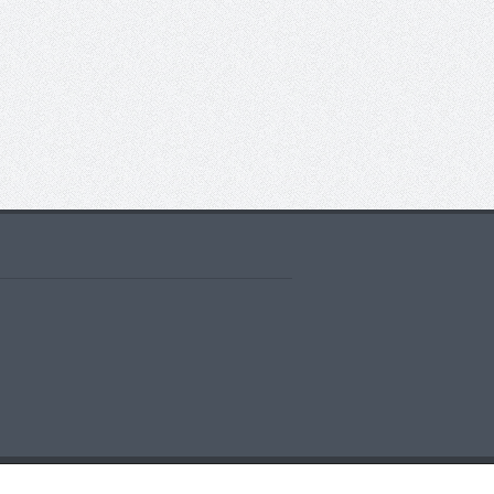
ntacto