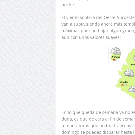
noche.
El viento soplará del Oeste-Suroes
van a subir, siendo ahora más templ
máximas podrían bajar algún grado,
aún con unos valores suaves:
En lo que queda de semana ya no es
duda, es que de cara al fin de sem
temperaturas que podría traernos el
domingo se puedes disparar hasta los