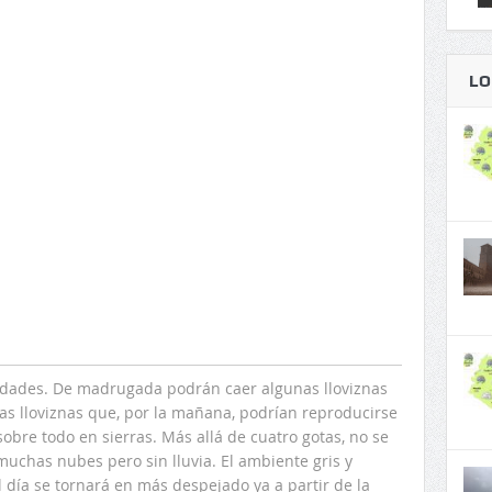
LO
dades. De madrugada podrán caer algunas lloviznas
unas lloviznas que, por la mañana, podrían reproducirse
sobre todo en sierras. Más allá de cuatro gotas, no se
muchas nubes pero sin lluvia. El ambiente gris y
día se tornará en más despejado ya a partir de la