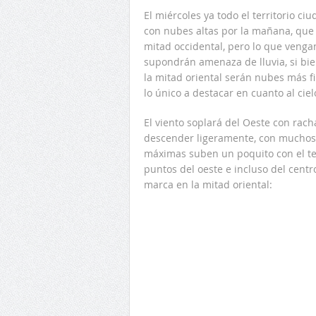
El miércoles ya todo el territorio ci
con nubes altas por la mañana, que
mitad occidental, pero lo que veng
supondrán amenaza de lluvia, si bie
la mitad oriental serán nubes más 
lo único a destacar en cuanto al ciel
El viento soplará del Oeste con ra
descender ligeramente, con muchos v
máximas suben un poquito con el te
puntos del oeste e incluso del centr
marca en la mitad oriental: