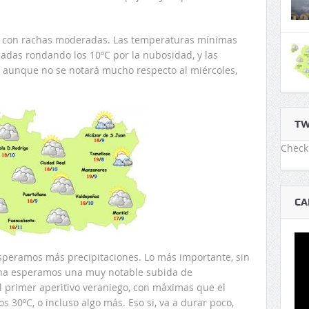
te con rachas moderadas. Las temperaturas mínimas
adas rondando los 10ºC por la nubosidad, y las
 aunque no se notará mucho respecto al miércoles,
TW
Check 
CA
peramos más precipitaciones. Lo más importante, sin
ana esperamos una muy notable subida de
 primer aperitivo veraniego, con máximas que el
 30ºC, o incluso algo más. Eso si, va a durar poco,