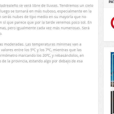
PA
udadrealeño se verá libre de lluvias. Tendremos un cielo
 luego se tornará en más nuboso, especialmente en la
an serás nubes de tipo medio en su mayoría que no
n sí que parece que por la tarde veremos poco sol. En
finas, pero igualmente cada vez más numerosas. Será
o.
chas moderadas. Las temperaturas mínimas van a
alores entre los 5ºC y los 7ºC, mientras que las
rmómetro marcando los 20ºC, y rebasándolos, en
o de la provincia, estando algo por debajo de esa