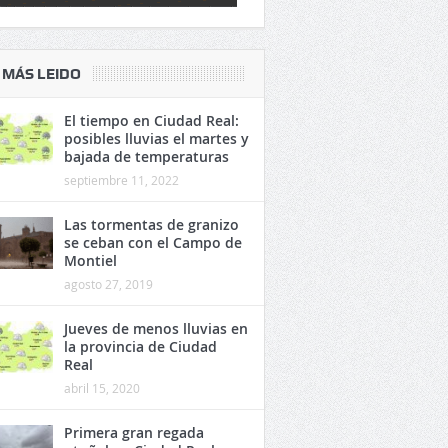
 MÁS LEIDO
El tiempo en Ciudad Real:
posibles lluvias el martes y
bajada de temperaturas
septiembre 11, 2022
Las tormentas de granizo
se ceban con el Campo de
Montiel
agosto 27, 2019
Jueves de menos lluvias en
la provincia de Ciudad
Real
abril 15, 2020
Primera gran regada