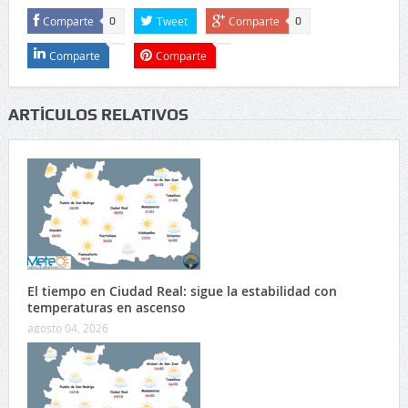
Comparte
Tweet
Comparte
0
0
Comparte
Comparte
ARTÍCULOS RELATIVOS
El tiempo en Ciudad Real: sigue la estabilidad con
temperaturas en ascenso
agosto 04, 2026