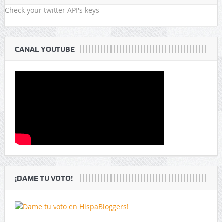
Check your twitter API's keys
CANAL YOUTUBE
¡DAME TU VOTO!