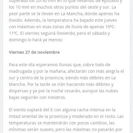
superado los 20-30 mm en lo que llevamos de episodio y
los 10 mm en muchos otros puntos del oeste y sur. La
peor parte se la llevan en La Mancha, donde apenas ha
llovido. Además, la temperatura ha bajado este jueves
con máximas en esas zonas de lluvia de apenas 10ºC-
11ºC. El viernes seguirá lloviendo, pero el sábado y
domingo lo hará ya menos:
Viernes 27 de noviembre
Para este día esperamos lluvias que, sobre todo de
madrugada y por la mañana, afectarán con más alegría el
sur y centro de la provincia, siendo más débiles en La
Mancha. Por la tarde se irán haciendo más débiles y
dispersas y ya por la noche cesarán, aunque las nubes
bajas seguirán con nosotros.
El viento soplará del E con alguna racha intensa en la
mitad oriental de la provincia y moderado en el resto. Las
temperaturas se mantendrán con pocos cambios, las
mínimas serán suaves, pero las máximas no pasarán por