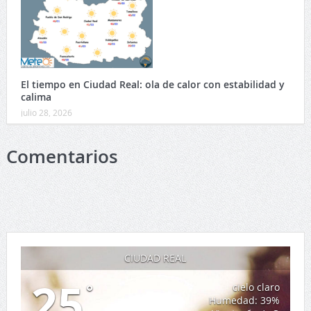
El tiempo en Ciudad Real: ola de calor con estabilidad y
calima
julio 28, 2026
Comentarios
CIUDAD REAL
25
°
cielo claro
Humedad: 39%