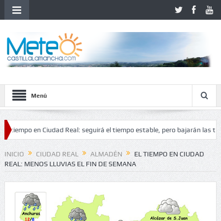
Menú
po en Ciudad Real: seguirá el tiempo estable, pero bajarán las temperatu
tabilidad
INICIO
CIUDAD REAL
ALMADÉN
EL TIEMPO EN CIUDAD
REAL: MENOS LLUVIAS EL FIN DE SEMANA