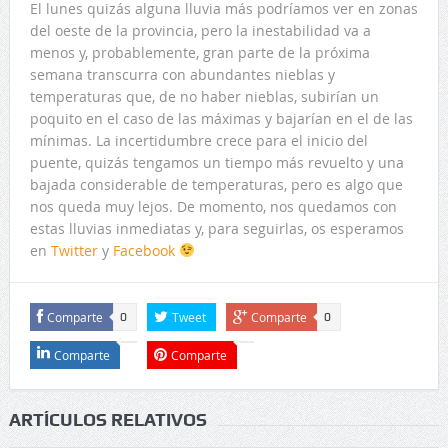
El lunes quizás alguna lluvia más podríamos ver en zonas
del oeste de la provincia, pero la inestabilidad va a
menos y, probablemente, gran parte de la próxima
semana transcurra con abundantes nieblas y
temperaturas que, de no haber nieblas, subirían un
poquito en el caso de las máximas y bajarían en el de las
mínimas. La incertidumbre crece para el inicio del
puente, quizás tengamos un tiempo más revuelto y una
bajada considerable de temperaturas, pero es algo que
nos queda muy lejos. De momento, nos quedamos con
estas lluvias inmediatas y, para seguirlas, os esperamos
en
Twitter
y
Facebook
Comparte
Tweet
Comparte
0
0
Comparte
Comparte
ARTÍCULOS RELATIVOS