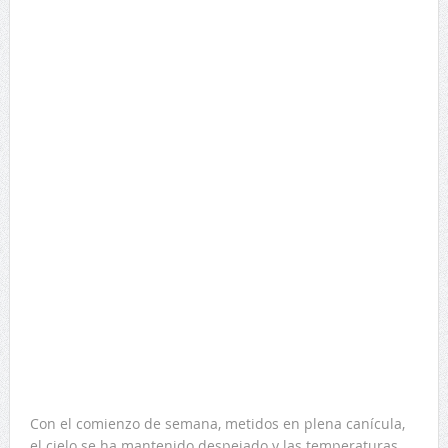
Con el comienzo de semana, metidos en plena canícula,
el cielo se ha mantenido despejado y las temperaturas