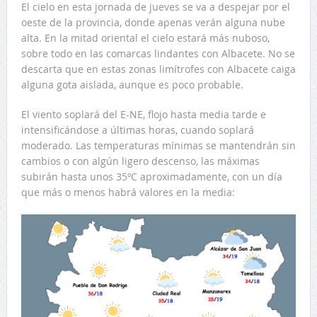
El cielo en esta jornada de jueves se va a despejar por el
oeste de la provincia, donde apenas verán alguna nube
alta. En la mitad oriental el cielo estará más nuboso,
sobre todo en las comarcas lindantes con Albacete. No se
descarta que en estas zonas limítrofes con Albacete caiga
alguna gota aislada, aunque es poco probable.
El viento soplará del E-NE, flojo hasta media tarde e
intensificándose a últimas horas, cuando soplará
moderado. Las temperaturas mínimas se mantendrán sin
cambios o con algún ligero descenso, las máximas
subirán hasta unos 35ºC aproximadamente, con un día
que más o menos habrá valores en la media: