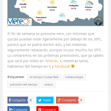
El fin de semana se presume seco, con mínimas que
quizás puedan estar ligeramente por debajo de los 20ºC,
parece que se podrá dormir aún, y las máximas
seguramente rebasarán, aunque no por mucho, los 35ºC.
Lo contaremos en las próximas previsiones, que ya sabéis
que será por vídeo en
TeVerás
. Y, mientras tanto,
hablamos del tiempo en
X
y
Facebook
Etiquetas:
el tiempo Ciudad Real
meteorología
previsión del tiempo
verano
Comparte
Tweet
Comparte
0
0
Comparte
Comparte