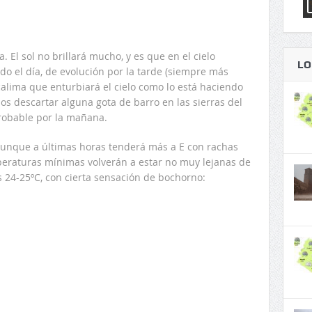
 El sol no brillará mucho, y es que en el cielo
LO
o el día, de evolución por la tarde (siempre más
alima que enturbiará el cielo como lo está haciendo
os descartar alguna gota de barro en las sierras del
probable por la mañana.
 aunque a últimas horas tenderá más a E con rachas
eraturas mínimas volverán a estar no muy lejanas de
s 24-25ºC, con cierta sensación de bochorno: