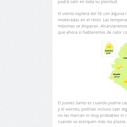
podrá salir en toda su plenitud.
El viento soplará del SE con alguna 
moderadas en el resto. Las temperat
máximas se disparan. Alcanzaremos l
que ahora sí hablaremos de calor con
El Jueves Santo es cuando podría cam
y el viernes, podrían incluso caer 
no las marcan ni muy probables ni 
cuando se acerquen más los plazos. 