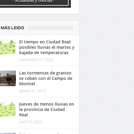
 MÁS LEIDO
El tiempo en Ciudad Real:
posibles lluvias el martes y
bajada de temperaturas
septiembre 11, 2022
Las tormentas de granizo
se ceban con el Campo de
Montiel
agosto 27, 2019
Jueves de menos lluvias en
la provincia de Ciudad
Real
abril 15, 2020