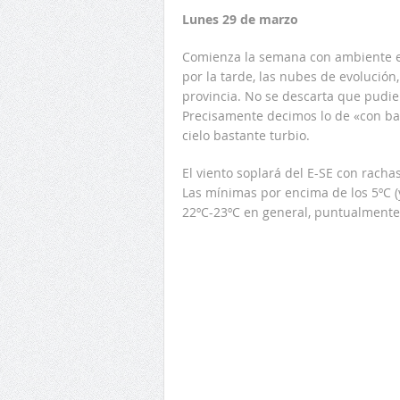
Lunes 29 de marzo
Comienza la semana con ambiente est
por la tarde, las nubes de evolución,
provincia. No se descarta que pudie
Precisamente decimos lo de «con bar
cielo bastante turbio.
El viento soplará del E-SE con rach
Las mínimas por encima de los 5ºC (
22ºC-23ºC en general, puntualmente