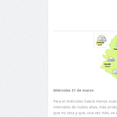
Miércoles 31 de marzo
Para el miércoles habrá menos nubo
intervalos de nubes altas, más proba
que no cesa y que, una vez más, va a