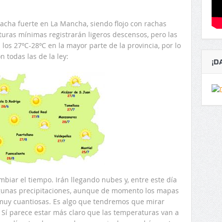
racha fuerte en La Mancha, siendo flojo con rachas
uras mínimas registrarán ligeros descensos, pero las
os 27ºC-28ºC en la mayor parte de la provincia, por lo
 todas las de la ley:
¡D
biar el tiempo. Irán llegando nubes y, entre este día
algunas precipitaciones, aunque de momento los mapas
muy cuantiosas. Es algo que tendremos que mirar
Sí parece estar más claro que las temperaturas van a