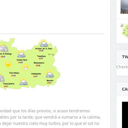
TW
Check 
CA
sidad que los días previos, si acaso tendremos
bles por la tarde, que vendrá a sumarse a la calima,
 dejar nuestro cielo muy turbio, por lo que el sol no