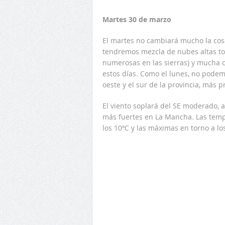
Martes 30 de marzo
El martes no cambiará mucho la cosa.
tendremos mezcla de nubes altas tod
numerosas en las sierras) y mucha c
estos días. Como el lunes, no podem
oeste y el sur de la provincia, más 
El viento soplará del SE moderado,
más fuertes en La Mancha. Las temp
los 10ºC y las máximas en torno a lo