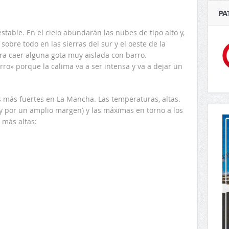
PA
able. En el cielo abundarán las nubes de tipo alto y,
 sobre todo en las sierras del sur y el oeste de la
ra caer alguna gota muy aislada con barro.
ro» porque la calima va a ser intensa y va a dejar un
as más fuertes en La Mancha. Las temperaturas, altas.
y por un amplio margen) y las máximas en torno a los
 más altas: