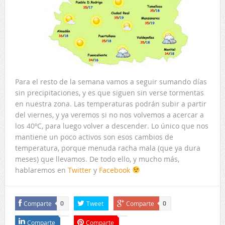
Para el resto de la semana vamos a seguir sumando días
sin precipitaciones, y es que siguen sin verse tormentas
en nuestra zona. Las temperaturas podrán subir a partir
del viernes, y ya veremos si no nos volvemos a acercar a
los 40ºC, para luego volver a descender. Lo único que nos
mantiene un poco activos son esos cambios de
temperatura, porque menuda racha mala (que ya dura
meses) que llevamos. De todo ello, y mucho más,
hablaremos en
Twitter
y
Facebook
Comparte
Tweet
Comparte
0
0
Comparte
Comparte