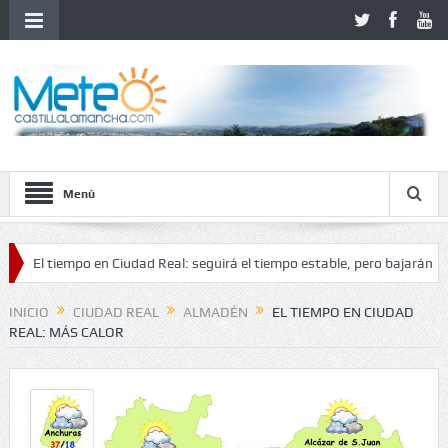
Menú
tiempo en Ciudad Real: seguirá el tiempo estable, pero bajarán las tempe
inestabilidad
INICIO
CIUDAD REAL
ALMADÉN
EL TIEMPO EN CIUDAD
REAL: MÁS CALOR