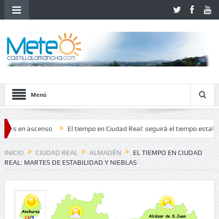
Menú
as en ascenso
El tiempo en Ciudad Real: seguirá el tiempo estable, 
lgido con ausencia de inestabilidad
INICIO
CIUDAD REAL
ALMADÉN
EL TIEMPO EN CIUDAD
REAL: MARTES DE ESTABILIDAD Y NIEBLAS