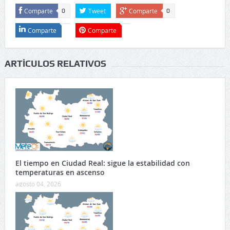
Comparte
Tweet
Comparte
0
0
Comparte
Comparte
ARTÍCULOS RELATIVOS
El tiempo en Ciudad Real: sigue la estabilidad con
temperaturas en ascenso
agosto 04, 2026