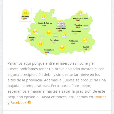
Paramos aquí porque entre el miércoles noche y el
jueves podríamos tener un breve episodio inestable, con
alguna precipitación débil y sin descartar nieve en los
altos de la provincia. Además, el jueves se produciría una
bajada de temperaturas. Pero, para afinar mejor,
esperamos a mañana martes a sacar la previsión de este
pequeño episodio. Hasta entonces, nos leemos en
Twitter
y
Facebook