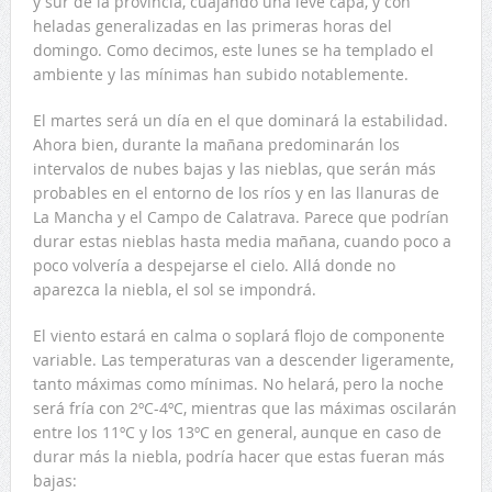
y sur de la provincia, cuajando una leve capa, y con
heladas generalizadas en las primeras horas del
domingo. Como decimos, este lunes se ha templado el
ambiente y las mínimas han subido notablemente.
El martes será un día en el que dominará la estabilidad.
Ahora bien, durante la mañana predominarán los
intervalos de nubes bajas y las nieblas, que serán más
probables en el entorno de los ríos y en las llanuras de
La Mancha y el Campo de Calatrava. Parece que podrían
durar estas nieblas hasta media mañana, cuando poco a
poco volvería a despejarse el cielo. Allá donde no
aparezca la niebla, el sol se impondrá.
El viento estará en calma o soplará flojo de componente
variable. Las temperaturas van a descender ligeramente,
tanto máximas como mínimas. No helará, pero la noche
será fría con 2ºC-4ºC, mientras que las máximas oscilarán
entre los 11ºC y los 13ºC en general, aunque en caso de
durar más la niebla, podría hacer que estas fueran más
bajas: