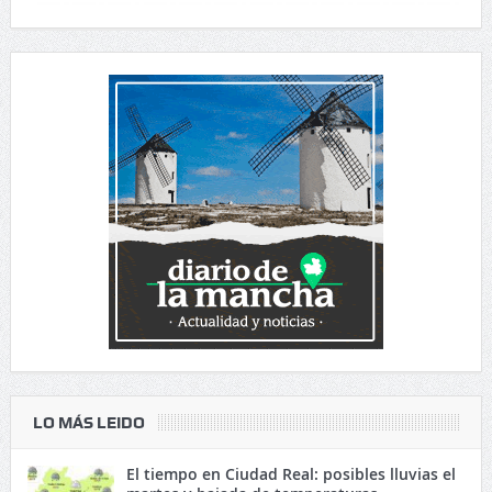
LO MÁS LEIDO
El tiempo en Ciudad Real: posibles lluvias el