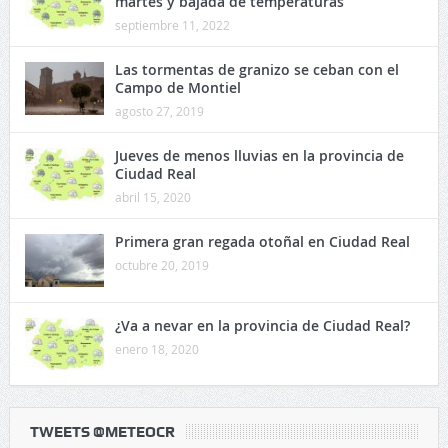
martes y bajada de temperaturas
septiembre 11, 2022
Las tormentas de granizo se ceban con el
Campo de Montiel
agosto 27, 2019
Jueves de menos lluvias en la provincia de
Ciudad Real
abril 15, 2020
Primera gran regada otoñal en Ciudad Real
octubre 20, 2019
¿Va a nevar en la provincia de Ciudad Real?
enero 18, 2020
TWEETS @METEOCR