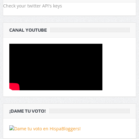
Check your twitter API's keys
CANAL YOUTUBE
¡DAME TU VOTO!