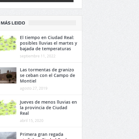
 MÁS LEIDO
El tiempo en Ciudad Real:
posibles lluvias el martes y
bajada de temperaturas
septiembre 11, 2022
Las tormentas de granizo
se ceban con el Campo de
Montiel
agosto 27, 2019
Jueves de menos lluvias en
la provincia de Ciudad
Real
abril 15, 2020
Primera gran regada