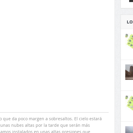
LO
 que da poco margen a sobresaltos. El cielo estará
gunas nubes altas por la tarde que serán más
damos instalados en unas altas presiones que