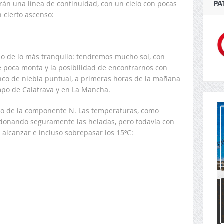
án una línea de continuidad, con un cielo con pocas
PA
 cierto ascenso:
o de lo más tranquilo: tendremos mucho sol, con
e poca monta y la posibilidad de encontrarnos con
nco de niebla puntual, a primeras horas de la mañana
po de Calatrava y en La Mancha.
nio de la componente N. Las temperaturas, como
donando seguramente las heladas, pero todavía con
alcanzar e incluso sobrepasar los 15ºC: