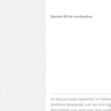
Martes 09 de noviembre
En esta jornada repetimos un tiempo
bastante despejado, con tan solo al
decorativas que otra cosa. Nos que