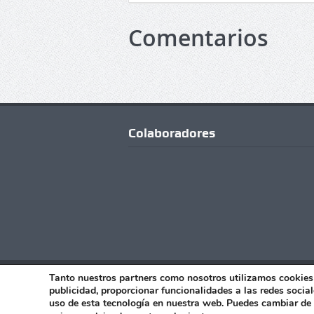
Comentarios
Colaboradores
Copyright © Todos los Derechos Reserv
Tanto nuestros partners como nosotros utilizamos cookies 
publicidad, proporcionar funcionalidades a las redes sociale
uso de esta tecnología en nuestra web. Puedes cambiar de 
Avisos legales
|
Política de Privacidad
|