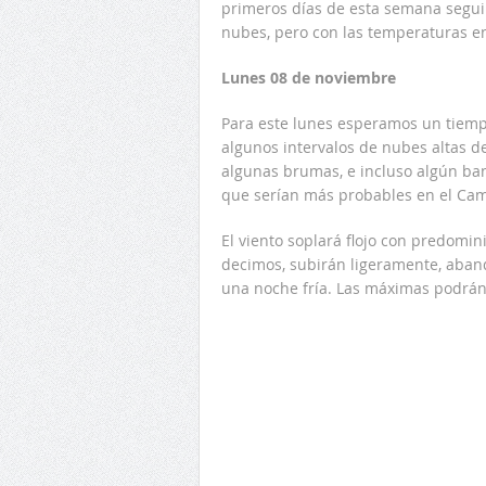
primeros días de esta semana seguir
nubes, pero con las temperaturas en
Lunes 08 de noviembre
Para este lunes esperamos un tiemp
algunos intervalos de nubes altas d
algunas brumas, e incluso algún ba
que serían más probables en el Cam
El viento soplará flojo con predomi
decimos, subirán ligeramente, aban
una noche fría. Las máximas podrán 