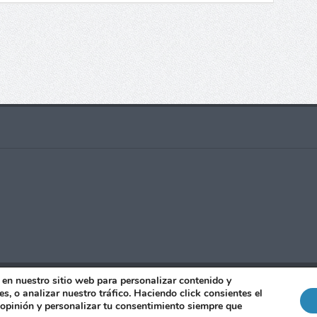
ados - 2021 |Realizado con
por
Manu Jiménez
|
Publicidad
|
Co
en nuestro sitio web para personalizar contenido y
s, o analizar nuestro tráfico. Haciendo click consientes el
opinión y personalizar tu consentimiento siempre que
Política de cookies