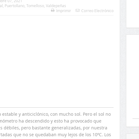
bre 07, 2021
al
,
Puertollano
,
Tomelloso
,
Valdepeñas
Imprimir
Correo Electrónico
 estable y anticiclónico, con mucho sol. Pero el sol no
rmómetro ha descendido y esto ha provocado que
 débiles, pero bastante generalizadas, por nuestra
tadas que no se quedaban muy lejos de los 10ºC. Los