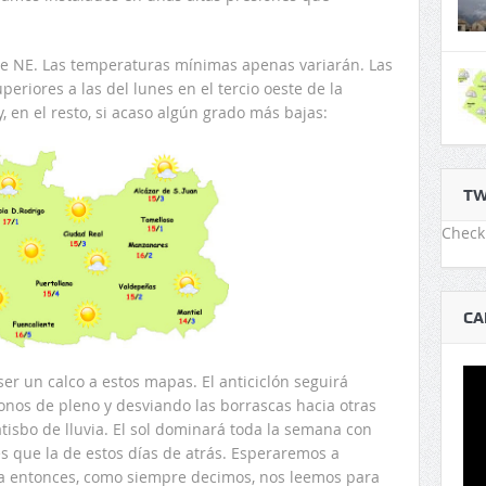
te NE. Las temperaturas mínimas apenas variarán. Las
riores a las del lunes en el tercio oeste de la
, en el resto, si acaso algún grado más bajas:
TW
Check 
CA
ser un calco a estos mapas. El anticiclón seguirá
nos de pleno y desviando las borrascas hacia otras
atisbo de lluvia. El sol dominará toda la semana con
 que la de estos días de atrás. Esperaremos a
a entonces, como siempre decimos, nos leemos para