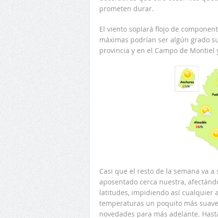
prometen durar.
El viento soplará flojo de componen
máximas podrían ser algún grado supe
provincia y en el Campo de Montiel y
Casi que el resto de la semana va a 
aposentado cerca nuestra, afectándo
latitudes, impidiendo así cualquier 
temperaturas un poquito más suaves
novedades para más adelante. Hast