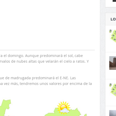
LO
a el domingo. Aunque predominará el sol, cabe
alos de nubes altas que velarán el cielo a ratos. Y
unque de madrugada predominará el E-NE. Las
a vez más, tendremos unos valores por encima de la