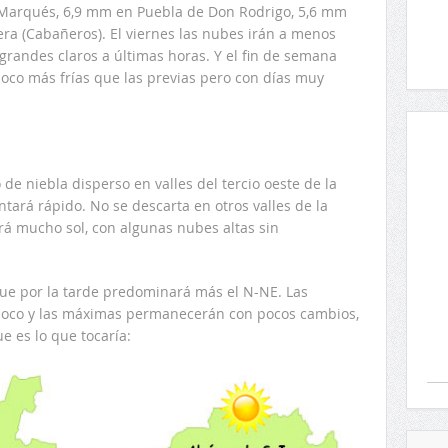
 Marqués, 6,9 mm en Puebla de Don Rodrigo, 5,6 mm
ra (Cabañeros). El viernes las nubes irán a menos
grandes claros a últimas horas. Y el fin de semana
oco más frías que las previas pero con días muy
e niebla disperso en valles del tercio oeste de la
ntará rápido. No se descarta en otros valles de la
rá mucho sol, con algunas nubes altas sin
nque por la tarde predominará más el N-NE. Las
oco y las máximas permanecerán con pocos cambios,
e es lo que tocaría: