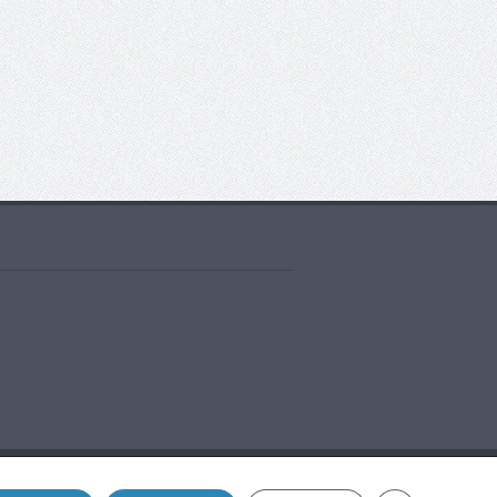
ntacto