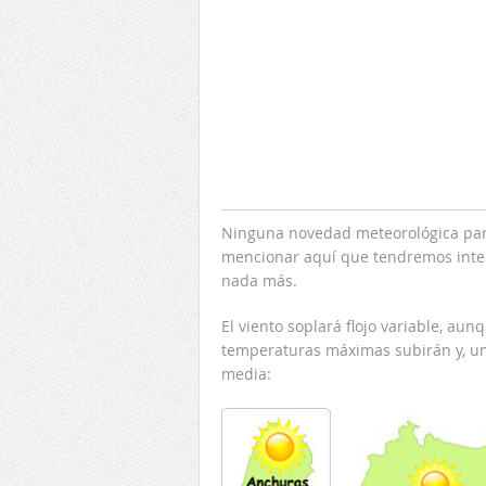
Ninguna novedad meteorológica par
mencionar aquí que tendremos interv
nada más.
El viento soplará flojo variable, a
temperaturas máximas subirán y, un
media: