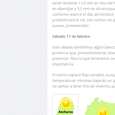
tarde tenemos 11,9 mm en Viso del
en Abenójar y 5,5 mm en Alcornoque
conforme avance el día, abriéndose 
predominará el sol, con noches un p
suaves, primaverales:
Sábado 17 de febrero
Este sábado tendremos algún banco d
provincia que, previsiblemente, leva
provincia. Pero lo que tendremos se
importancia.
El viento soplará flojo variable, au
temperaturas mínimas bajarán un p
no vamos a tener frío de invierno, qu