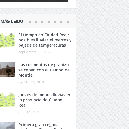
 MÁS LEIDO
El tiempo en Ciudad Real:
posibles lluvias el martes y
bajada de temperaturas
septiembre 11, 2022
Las tormentas de granizo
se ceban con el Campo de
Montiel
agosto 27, 2019
Jueves de menos lluvias en
la provincia de Ciudad
Real
abril 15, 2020
Primera gran regada