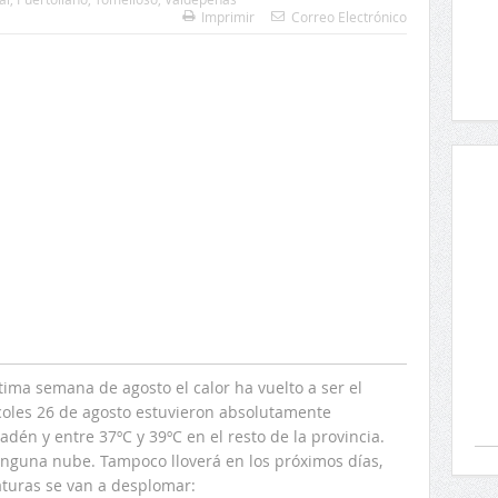
Imprimir
Correo Electrónico
tima semana de agosto el calor ha vuelto a ser el
coles 26 de agosto estuvieron absolutamente
dén y entre 37ºC y 39ºC en el resto de la provincia.
ninguna nube. Tampoco lloverá en los próximos días,
aturas se van a desplomar: