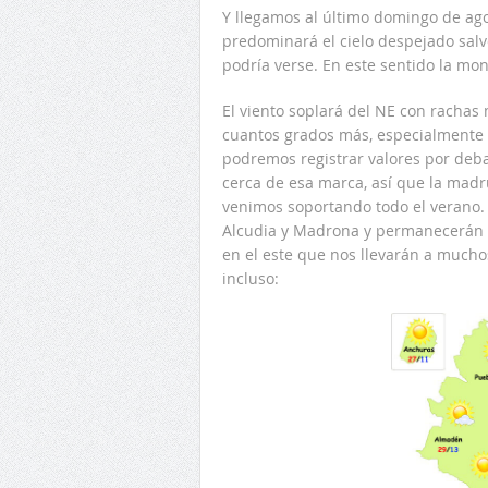
Y llegamos al último domingo de agos
predominará el cielo despejado salv
podría verse. En este sentido la mon
El viento soplará del NE con racha
cuantos grados más, especialmente en
podremos registrar valores por deb
cerca de esa marca, así que la mad
venimos soportando todo el verano.
Alcudia y Madrona y permanecerán si
en el este que nos llevarán a much
incluso: