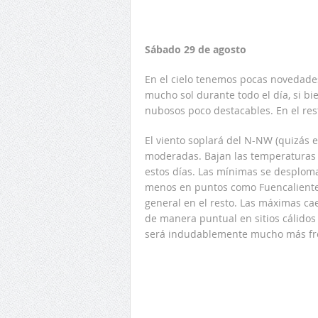
Sábado 29 de agosto
En el cielo tenemos pocas novedade
mucho sol durante todo el día, si bi
nubosos poco destacables. En el res
El viento soplará del N-NW (quizás e
moderadas. Bajan las temperaturas 
estos días. Las mínimas se desploma
menos en puntos como Fuencaliente 
general en el resto. Las máximas cae
de manera puntual en sitios cálido
será indudablemente mucho más fr