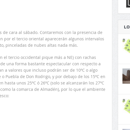
LO
s de cara al sábado. Contaremos con la presencia de
en por el tercio oriental aparecerán algunos intervalos
to, pinceladas de nubes altas nada más.
n el tercio occidental pique más a NE) con rachas
de una forma bastante espectacular con respecto a
n a valores que incluso podrán ser de 10ºC o algo
o Puebla de Don Rodrigo, y por debajo de los 15ºC en
n hasta unos 25ºC ó 26ºC (solo se alcanzarán los 27ºC
s como la comarca de Almadén), por lo que el ambiente
esco: