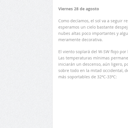
Viernes 28 de agosto
Como decíamos, el sol va a seguir re
esperamos un cielo bastante despej
nubes altas poco importantes y algu
meramente decorativa.
El viento soplará del W-SW flojo p
Las temperaturas mínimas permanece
iniciarán un descenso, aún ligero, p
sobre todo en la mitad occidental,
más soportables de 32ºC-33ºC: