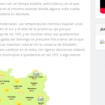
to con un tiempo estable, anticiclónico, en el que
o en el extremo oriental donde alguna nube suelta
otonía es absoluta.
s moderadas. Las temperaturas mínimas bajarán unos
 el sur y el este de la provincia, ojo porque
¡D
ajo de los 10ºC y en muchos sitios nos quedaremos
rugada del domingo se presume fría a tenor de lo que
 Las máximas subirán en la comarca de Almadén,
n cambios en el resto, con ligeros descensos todavía
os municipios a quedarnos en los 25ºC o algo menos