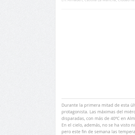
Durante la primera mitad de esta úl
protagonista. Las máximas del miér
disparadas, con más de 40ºC en Alma
En el cielo, además, no se ha visto 
pero este fin de semana las temper