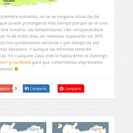
ptiembre entrando, no se ve ninguna situación de
go que puede prolongarse más tiempo porque se ve una
ncima nuestra. Las temperaturas irán recuperándose
con lo de estos días, las máximas superarán los 30ºC
resto nos quedaremos cercanos o por debajo de ese
er más llevadero. Y aunque las mínimas también
cas. En cualquier caso, esto lo hablaremos el domingo.
itter
y
Facebook
para que comentemos impresiones
raturas
parte
Comparte
Comparte
0