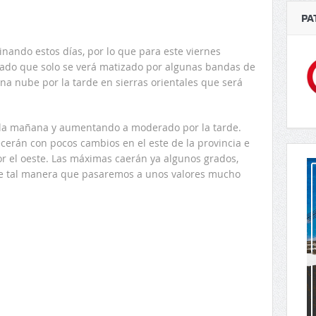
PA
inando estos días, por lo que para este viernes
ado que solo se verá matizado por algunas bandas de
na nube por la tarde en sierras orientales que será
or la mañana y aumentando a moderado por la tarde.
rán con pocos cambios en el este de la provincia e
or el oeste. Las máximas caerán ya algunos grados,
 de tal manera que pasaremos a unos valores mucho