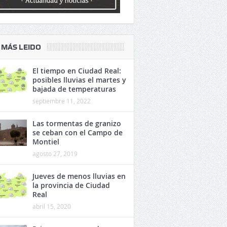
 MÁS LEIDO
El tiempo en Ciudad Real:
posibles lluvias el martes y
bajada de temperaturas
septiembre 11, 2022
Las tormentas de granizo
se ceban con el Campo de
Montiel
agosto 27, 2019
Jueves de menos lluvias en
la provincia de Ciudad
Real
abril 15, 2020