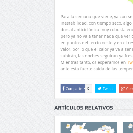
Para la semana que viene, ya con se
inestabilidad, con tiempo seco, al
dorsal anticiclónica muy robusta e
pero ya no va a tener nada que ver 
en puntos del tercio oeste y en el 
valor, por lo que el calor ya va a s
subirán, las noches seguirán ya fres
Mientras tanto, os esperamos en
Tw
ante esta fuerte caída de las tempe
Comparte
Tweet
Com
0
ARTÍCULOS RELATIVOS