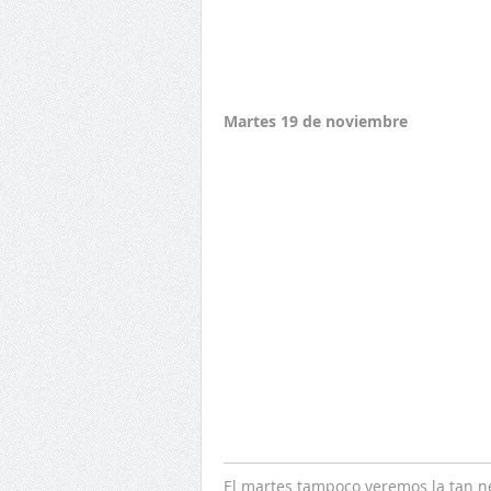
Martes 19 de noviembre
El martes tampoco veremos la tan n