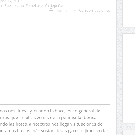
bre 17, 2019
al
,
Puertollano
,
Tomelloso
,
Valdepeñas
Imprimir
Correo Electrónico
nas nos llueve y, cuando lo hace, es en general de
ras que en otras zonas de la península ibérica
ndo las botas, a nosotros nos llegan situaciones de
ramos lluvias más sustanciosas (ya os dijimos en las