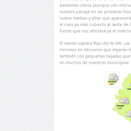
bastantes claros (aunque con interva
nuestro paisaje en las primeras hora
nubes medias y altas que aparecerá
el cielo ya más cubierto al oeste de
frente que nos afectará ya el miérco
El viento soplará flojo del W-SW. La
mínimas en descenso que dejarán h
también con pequeñas bajadas que 
en muchos de nuestros municipios: