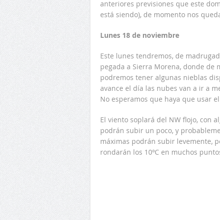
anteriores previsiones que este domi
está siendo), de momento nos qued
Lunes 18 de noviembre
Este lunes tendremos, de madrugad
pegada a Sierra Morena, donde de m
podremos tener algunas nieblas dis
avance el día las nubes van a ir a m
No esperamos que haya que usar el 
El viento soplará del NW flojo, co
podrán subir un poco, y probablemen
máximas podrán subir levemente, p
rondarán los 10ºC en muchos punto