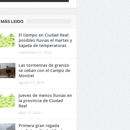
 MÁS LEIDO
El tiempo en Ciudad Real:
posibles lluvias el martes y
bajada de temperaturas
septiembre 11, 2022
Las tormentas de granizo
se ceban con el Campo de
Montiel
agosto 27, 2019
Jueves de menos lluvias en
la provincia de Ciudad
Real
abril 15, 2020
Primera gran regada