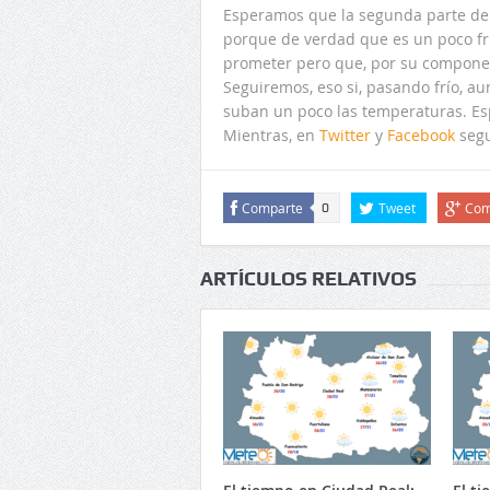
Esperamos que la segunda parte de 
porque de verdad que es un poco fr
prometer pero que, por su compone
Seguiremos, eso si, pasando frío, a
suban un poco las temperaturas. E
Mientras, en
Twitter
y
Facebook
segu
Comparte
Tweet
Com
0
ARTÍCULOS RELATIVOS