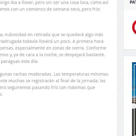
ngo iba a llover, pero sin ser una cosa loca, como así
PA
amos con un comienzo de semana seco, pero frío:
a, nubosidad en retirada que se quedará algo más
adrugada todavía lloverá un poco. A primera hora
persas, especialmente en zonas de sierra. Conforme
enos y, ya de cara a la noche, se despejará bastante.
paraguas este día.
n algunas rachas moderadas. Las temperaturas mínimas
te muchas se registrarán al final de la jornada; las
ero seguiremos pasando frío con máximas que
s: