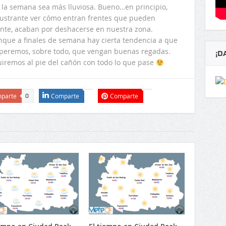
la semana sea más lluviosa. Bueno…en principio,
ustrante ver cómo entran frentes que pueden
nte, acaban por deshacerse en nuestra zona.
unque a finales de semana hay cierta tendencia a que
speremos, sobre todo, que vengan buenas regadas.
¡D
iremos al pie del cañón con todo lo que pase
parte
Comparte
Comparte
0