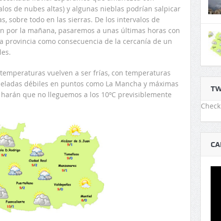
los de nubes altas) y algunas nieblas podrían salpicar
s, sobre todo en las sierras. De los intervalos de
n por la mañana, pasaremos a unas últimas horas con
 la provincia como consecuencia de la cercanía de un
les.
s temperaturas vuelven a ser frías, con temperaturas
eladas débiles en puntos como La Mancha y máximas
TW
harán que no lleguemos a los 10ºC previsiblemente
Check 
CA