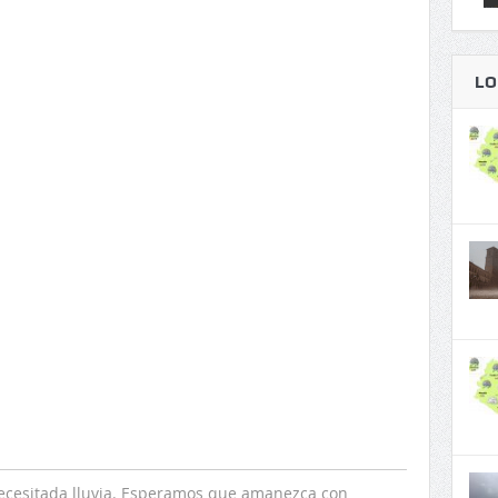
LO
ecesitada lluvia. Esperamos que amanezca con