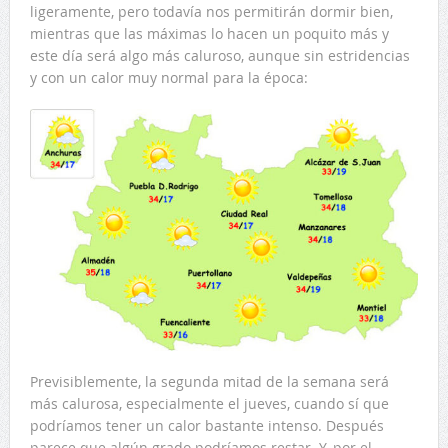
ligeramente, pero todavía nos permitirán dormir bien,
mientras que las máximas lo hacen un poquito más y
este día será algo más caluroso, aunque sin estridencias
y con un calor muy normal para la época:
Previsiblemente, la segunda mitad de la semana será
más calurosa, especialmente el jueves, cuando sí que
podríamos tener un calor bastante intenso. Después
parece que algún grado podríamos restar. Y, por el