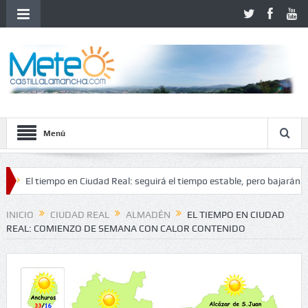
Menú
 tiempo en Ciudad Real: seguirá el tiempo estable, pero bajarán las tem
 inestabilidad
INICIO
CIUDAD REAL
ALMADÉN
EL TIEMPO EN CIUDAD
REAL: COMIENZO DE SEMANA CON CALOR CONTENIDO