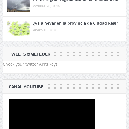
octubre 20, 2019
¿Va a nevar en la provincia de Ciudad Real?
enero 18, 2020
TWEETS @METEOCR
Check your twitter API's keys
CANAL YOUTUBE