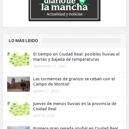
LO MÁS LEIDO
El tiempo en Ciudad Real: posibles lluvias el
martes y bajada de temperaturas
septiembre 11, 2022
Las tormentas de granizo se ceban con el
Campo de Montiel
agosto 27, 2019
Jueves de menos lluvias en la provincia de
Ciudad Real
abril 15, 2020
Primera gran regada otoñal en Ciudad Real