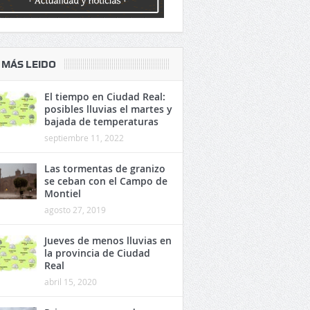
 MÁS LEIDO
El tiempo en Ciudad Real:
posibles lluvias el martes y
bajada de temperaturas
septiembre 11, 2022
Las tormentas de granizo
se ceban con el Campo de
Montiel
agosto 27, 2019
Jueves de menos lluvias en
la provincia de Ciudad
Real
abril 15, 2020