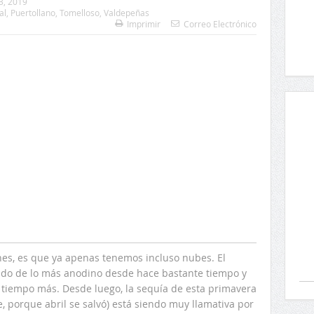
3, 2019
al
,
Puertollano
,
Tomelloso
,
Valdepeñas
Imprimir
Correo Electrónico
nes, es que ya apenas tenemos incluso nubes. El
ndo de lo más anodino desde hace bastante tiempo y
tiempo más. Desde luego, la sequía de esta primavera
 porque abril se salvó) está siendo muy llamativa por