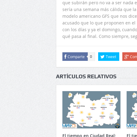
que subirán pero no va a ser nada 
sería una semana más cálida que la 
modelo americano GFS que nos dice q
acusado que lo que proponen en el 
con los días y ya el domingo, cuand
qué pasa al final. Como siempre, se
Comparte
Tweet
Com
0
ARTÍCULOS RELATIVOS
El tiempo en Ciudad Real:
El t