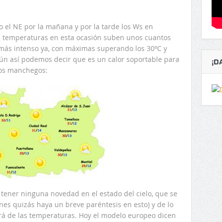
o el NE por la mañana y por la tarde los Ws en
s temperaturas en esta ocasión suben unos cuantos
 más intenso ya, con máximas superando los 30ºC y
ún así podemos decir que es un calor soportable para
¡D
os manchegos:
tener ninguna novedad en el estado del cielo, que se
es quizás haya un breve paréntesis en esto) y de lo
á de las temperaturas. Hoy el modelo europeo dicen