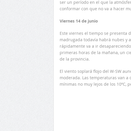
ser un período en el que la atmósfe
conformar con que no va a hacer mu
Viernes 14 de junio
Este viernes el tiempo se presenta d
madrugada todavía habrá nubes y a
rápidamente va a ir desapareciendo
primeras horas de la mañana, un cie
de la provincia.
El viento soplará flojo del W-SW aun
moderada. Las temperaturas van a d
mínimas no muy lejos de los 10ºC, p