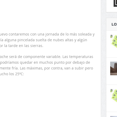
LO
uevo contaremos con una jornada de lo más soleada y
ría alguna pincelada suelta de nubes altas y algún
la tarde en las sierras.
a noche será de componente variable. Las temperaturas
 podríamos quedar en muchos punto por debajo de
mente fría. Las máximas, por contra, van a subir pero
cho los 25ºC: