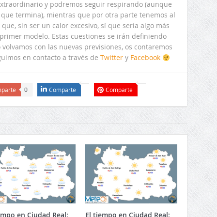
extraordinario y podremos seguir respirando (aunque
que termina), mientras que por otra parte tenemos al
ue, sin ser un calor excesivo, sí que sería algo más
primer modelo. Estas cuestiones se irán definiendo
o volvamos con las nuevas previsiones, os contaremos
guimos en contacto a través de
Twitter
y
Facebook
parte
Comparte
Comparte
0
iempo en Ciudad Real:
El tiempo en Ciudad Real: