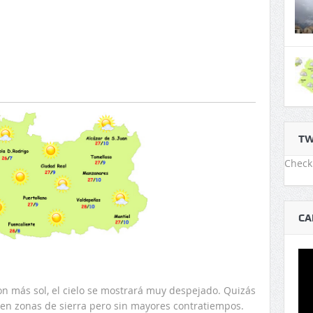
TW
Check 
CA
n más sol, el cielo se mostrará muy despejado. Quizás
 en zonas de sierra pero sin mayores contratiempos.