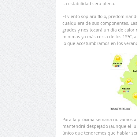
La estabilidad será plena.
El viento soplará flojo, predominand
cualquiera de sus componentes. La
grados y nos tocará un día de calor
mínimas ya más cerca de los 15ºC, a
lo que acostumbramos en los veran
Para la próxima semana no vamos a 
mantendrá despejado (aunque el lun
único que tendremos que hablar ser