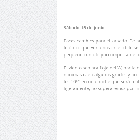
Sábado 15 de junio
Pocos cambios para el sábado. De n
lo único que veríamos en el cielo se
pequeño cúmulo poco importante por 
El viento soplará flojo del W, por l
mínimas caen algunos grados y nos
los 10ºC en una noche que será real
ligeramente, no superaremos por mu