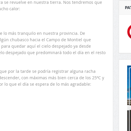
ra se revuelve en nuestra tierra. Nos tendremos que
PA
cho calor:
e lo más tranquilo en nuestra provincia. De
lgún chubasco hacia el Campo de Montiel que
 para quedar aquí el cielo despejado ya desde
lo despejado que predominará todo el día en el resto
que por la tarde se podría registrar alguna racha
escender, con máximas más bien cerca de los 25ºC y
or lo que el día se espera de lo más agradable: