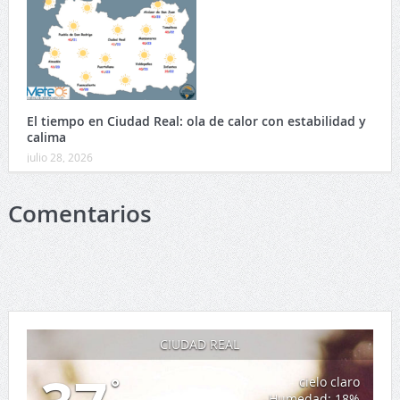
El tiempo en Ciudad Real: ola de calor con estabilidad y
calima
julio 28, 2026
Comentarios
CIUDAD REAL
°
cielo claro
Humedad: 18%