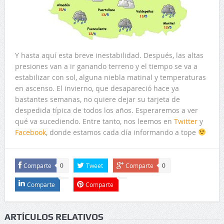
Y hasta aquí esta breve inestabilidad. Después, las altas
presiones van a ir ganando terreno y el tiempo se va a
estabilizar con sol, alguna niebla matinal y temperaturas
en ascenso. El invierno, que desapareció hace ya
bastantes semanas, no quiere dejar su tarjeta de
despedida típica de todos los años. Esperaremos a ver
qué va sucediendo. Entre tanto, nos leemos en
Twitter
y
Facebook
, donde estamos cada día informando a tope
Comparte
Tweet
Comparte
0
0
Comparte
Comparte
ARTÍCULOS RELATIVOS