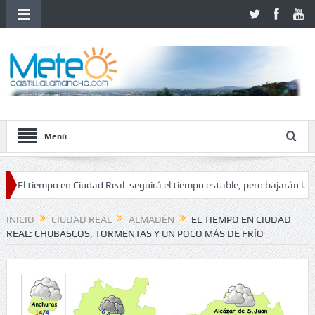
Menú
tiempo en Ciudad Real: seguirá el tiempo estable, pero bajarán las tempe
nestabilidad
INICIO
CIUDAD REAL
ALMADÉN
EL TIEMPO EN CIUDAD
REAL: CHUBASCOS, TORMENTAS Y UN POCO MÁS DE FRÍO