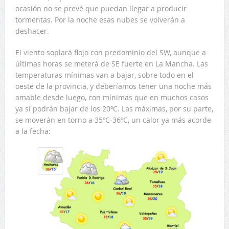
ocasión no se prevé que puedan llegar a producir
tormentas. Por la noche esas nubes se volverán a
deshacer.
El viento soplará flojo con predominio del SW, aunque a
últimas horas se meterá de SE fuerte en La Mancha. Las
temperaturas mínimas van a bajar, sobre todo en el
oeste de la provincia, y deberíamos tener una noche más
amable desde luego, con mínimas que en muchos casos
ya sí podrán bajar de los 20ºC. Las máximas, por su parte,
se moverán en torno a 35ºC-36ºC, un calor ya más acorde
a la fecha: