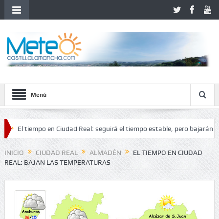
Menú
 tiempo en Ciudad Real: seguirá el tiempo estable, pero bajarán las temp
 inestabilidad
INICIO
CIUDAD REAL
ALMADÉN
EL TIEMPO EN CIUDAD
REAL: BAJAN LAS TEMPERATURAS