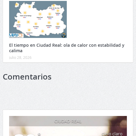
El tiempo en Ciudad Real: ola de calor con estabilidad y
calima
julio 28, 2026
Comentarios
CIUDAD REAL
°
cielo claro