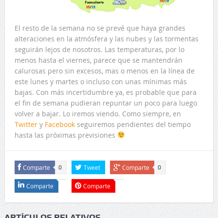
El resto de la semana no se prevé que haya grandes
alteraciones en la atmósfera y las nubes y las tormentas
seguirán lejos de nosotros. Las temperaturas, por lo
menos hasta el viernes, parece que se mantendrán
calurosas pero sin excesos, mas o menos en la línea de
este lunes y martes o incluso con unas mínimas más
bajas. Con más incertidumbre ya, es probable que para
el fin de semana pudieran repuntar un poco para luego
volver a bajar. Lo iremos viendo. Como siempre, en
Twitter
y
Facebook
seguiremos pendientes del tiempo
hasta las próximas previsiones
Comparte
Tweet
Comparte
0
0
Comparte
Comparte
ARTÍCULOS RELATIVOS