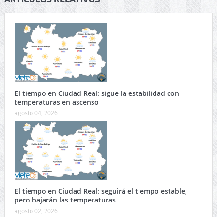
El tiempo en Ciudad Real: sigue la estabilidad con
temperaturas en ascenso
agosto 04, 2026
El tiempo en Ciudad Real: seguirá el tiempo estable,
pero bajarán las temperaturas
agosto 02, 2026