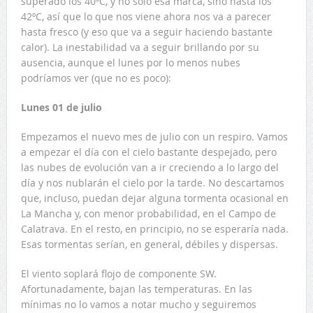
superado los 40ºC, y no sólo esa marca, sino hasta los
42ºC, así que lo que nos viene ahora nos va a parecer
hasta fresco (y eso que va a seguir haciendo bastante
calor). La inestabilidad va a seguir brillando por su
ausencia, aunque el lunes por lo menos nubes
podríamos ver (que no es poco):
Lunes 01 de julio
Empezamos el nuevo mes de julio con un respiro. Vamos
a empezar el día con el cielo bastante despejado, pero
las nubes de evolución van a ir creciendo a lo largo del
día y nos nublarán el cielo por la tarde. No descartamos
que, incluso, puedan dejar alguna tormenta ocasional en
La Mancha y, con menor probabilidad, en el Campo de
Calatrava. En el resto, en principio, no se esperaría nada.
Esas tormentas serían, en general, débiles y dispersas.
El viento soplará flojo de componente SW.
Afortunadamente, bajan las temperaturas. En las
mínimas no lo vamos a notar mucho y seguiremos