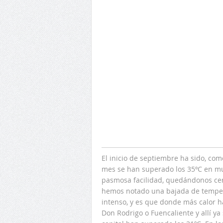
El inicio de septiembre ha sido, com
mes se han superado los 35ºC en mu
pasmosa facilidad, quedándonos cerc
hemos notado una bajada de temper
intenso, y es que donde más calor 
Don Rodrigo o Fuencaliente y allí y