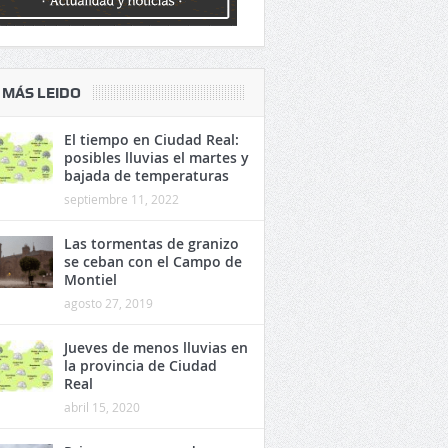
 MÁS LEIDO
El tiempo en Ciudad Real:
posibles lluvias el martes y
bajada de temperaturas
septiembre 11, 2022
Las tormentas de granizo
se ceban con el Campo de
Montiel
agosto 27, 2019
Jueves de menos lluvias en
la provincia de Ciudad
Real
abril 15, 2020