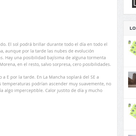
LO
o. El sol podrá brillar durante todo el día en todo el
ma, aunque por la tarde las nubes de evolución
ras. Hay una posibilidad bajísima de alguna tormenta
orena, en el resto, salvo sorpresa, cero posibilidades.
do a E por la tarde. En La Mancha soplará del SE a
as temperaturas podrían ascender muy suavemente, no
ía algo imperceptible. Calor justito de día y mucho