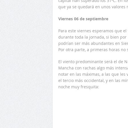
capital han superado los 31ºC. En lo
que ya se quedará en unos valores 
Viernes 06 de septiembre
Para este viernes esperamos que el 
durante toda la jornada, si bien po
podrían ser más abundantes en Sier
Por otra parte, a primeras horas no
El viento predominante será el de N-
Mancha con rachas algo más intensa
notar en las máximas, a las que les 
el tercio más occidental, y en las 
noche muy fresquita: