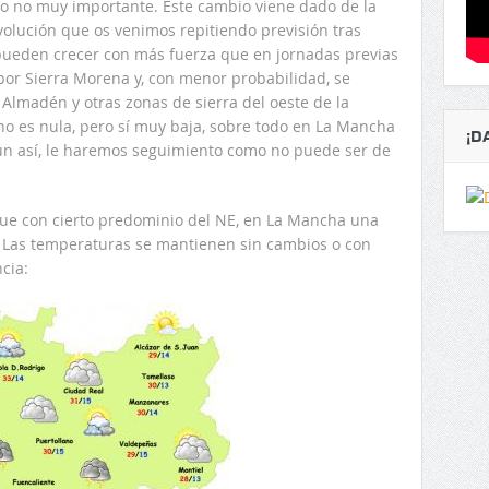
o no muy importante. Este cambio viene dado de la
olución que os venimos repitiendo previsión tras
 pueden crecer con más fuerza que en jornadas previas
por Sierra Morena y, con menor probabilidad, se
Almadén y otras zonas de sierra del oeste de la
d no es nula, pero sí muy baja, sobre todo en La Mancha
¡D
ún así, le haremos seguimiento como no puede ser de
unque con cierto predominio del NE, en La Mancha una
Las temperaturas se mantienen sin cambios o con
cia: