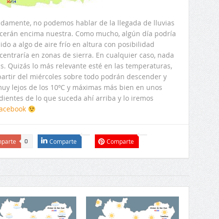
adamente, no podemos hablar de la llegada de lluvias
ecerán encima nuestra. Como mucho, algún día podría
do a algo de aire frío en altura con posibilidad
entraría en zonas de sierra. En cualquier caso, nada
s. Quizás lo más relevante esté en las temperaturas,
partir del miércoles sobre todo podrán descender y
muy lejos de los 10ºC y máximas más bien en unos
ientes de lo que suceda ahí arriba y lo iremos
acebook
parte
Comparte
Comparte
0