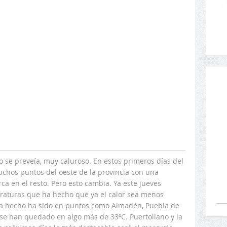
o se preveía, muy caluroso. En estos primeros días del
chos puntos del oeste de la provincia con una
a en el resto. Pero esto cambia. Ya este jueves
aturas que ha hecho que ya el calor sea menos
ha hecho ha sido en puntos como Almadén, Puebla de
a se han quedado en algo más de 33ºC. Puertollano y la