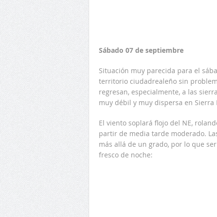
Sábado 07 de septiembre
Situación muy parecida para el sábad
territorio ciudadrealeño sin proble
regresan, especialmente, a las sier
muy débil y muy dispersa en Sierra M
El viento soplará flojo del NE, rolan
partir de media tarde moderado. L
más allá de un grado, por lo que ser
fresco de noche: