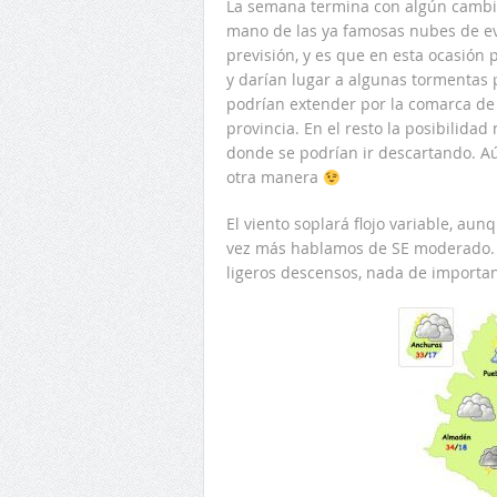
La semana termina con algún cambi
mano de las ya famosas nubes de ev
previsión, y es que en esta ocasión
y darían lugar a algunas tormentas 
podrían extender por la comarca de 
provincia. En el resto la posibilida
donde se podrían ir descartando. A
otra manera
El viento soplará flojo variable, a
vez más hablamos de SE moderado. 
ligeros descensos, nada de importan