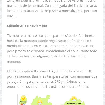
24ºC) en toda la provincia, sin duda unos valores mucho
más altos de lo normal. Con la llegada del fin de semana,
las temperaturas van a empezar a normalizarse, pero sin
lluvia:
Sábado 21 de noviembre
Tiempo totalmente tranquilo para el sábado. A primera
hora de la mañana puede registrarse algún banco de
niebla dispersos en el extremo oriental de la provincia,
pero pronto se disipará. Predominará el sol durante todo
el día, con tan solo algunas nubes altas durante la
mañana.
El viento soplará flojo variable, con predominio del NE
por la mañana. Bajan las temperaturas, con mínimas que
ya bajarán ligeramente de los 5ºC y máximas en el
entorno de los 15ºC, mucho más acordes a la época: