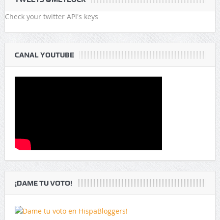
Check your twitter API's keys
CANAL YOUTUBE
¡DAME TU VOTO!