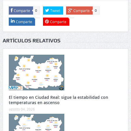
Comparte
Tweet
Comparte
0
0
Comparte
Comparte
ARTÍCULOS RELATIVOS
El tiempo en Ciudad Real: sigue la estabilidad con
temperaturas en ascenso
agosto 04, 2026