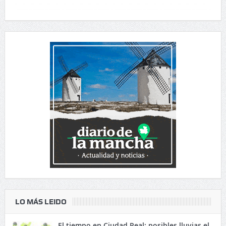
LO MÁS LEIDO
El tiempo en Ciudad Real: posibles lluvias el