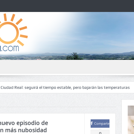
: seguirá el tiempo estable, pero bajarán las temperaturas
El tiempo
 nuevo episodio de
Comparte
on más nubosidad
0