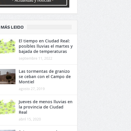
 MÁS LEIDO
El tiempo en Ciudad Real:
posibles lluvias el martes y
bajada de temperaturas
septiembre 11, 2022
Las tormentas de granizo
se ceban con el Campo de
Montiel
agosto 27, 2019
Jueves de menos lluvias en
la provincia de Ciudad
Real
abril 15, 2020