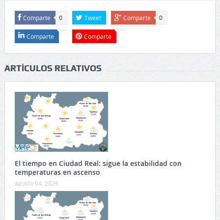
Comparte
Tweet
Comparte
0
0
Comparte
Comparte
ARTÍCULOS RELATIVOS
El tiempo en Ciudad Real: sigue la estabilidad con
temperaturas en ascenso
agosto 04, 2026