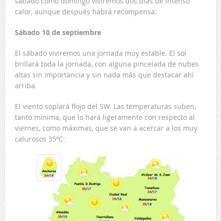
sábado como domingo viviremos dos días de intenso
calor, aunque después habrá recompensa:
Sábado 10 de septiembre
El sábado viviremos una jornada muy estable. El sol
brillará toda la jornada, con alguna pincelada de nubes
altas sin importancia y sin nada más que destacar ahí
arriba.
El viento soplará flojo del SW. Las temperaturas suben,
tanto mínima, que lo hará ligeramente con respecto al
viernes, como máximas, que se van a acercar a los muy
calurosos 35ºC: