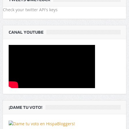
Check your twitter API's keys
CANAL YOUTUBE
¡DAME TU VOTO!