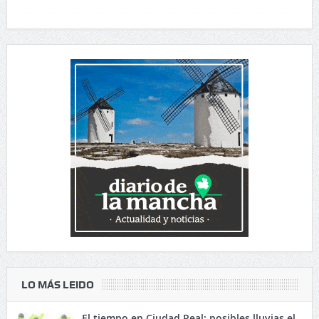
LO MÁS LEIDO
El tiempo en Ciudad Real: posibles lluvias el